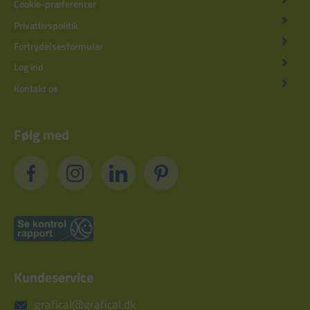
Cookie-præferencer
Privatlivspolitik
Fortrydelsesformular
Log ind
Kontakt os
Følg med
Kundeservice
grafical@grafical.dk