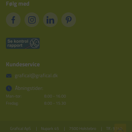
Følg med
Kundeservice
grafical@grafical.dk
Åbningstider:
Man-tor:
8.00 - 16.00
Fredag:
8.00 - 15.30
Grafical ApS
Nupark 45
7500 Holstebro
Tlf.: 9740