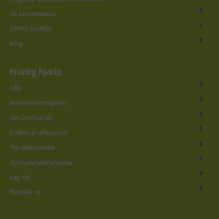
5% kundebonus
Derfor Grafical
Blog
Hurtig hjælp
FAQ
Handelsbetingelser
Om Grafical.dk
Cookie-præferencer
Privatlivspolitik
Fortrydelsesformular
Log ind
Kontakt os