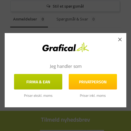
Stil et spørgsmål
Anmeldelser
Spørgsmål & Svar
Jeg handler som
FIRMA & EAN
PRIVATPERSON
Priser ekskl. moms
Priser inkl. moms
Tilmeld nyhedsbrev