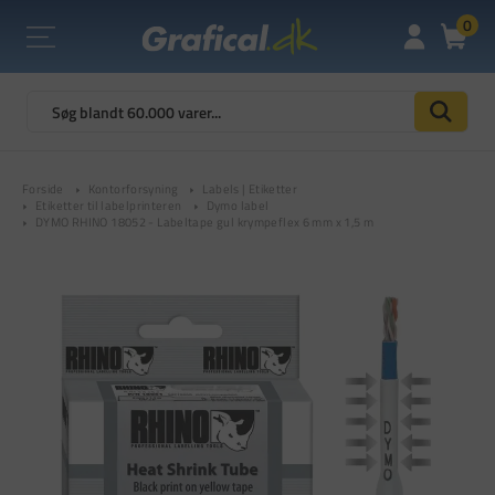
0
Forside
Kontorforsyning
Labels | Etiketter
Etiketter til labelprinteren
Dymo label
DYMO RHINO 18052 - Labeltape gul krympeflex 6 mm x 1,5 m