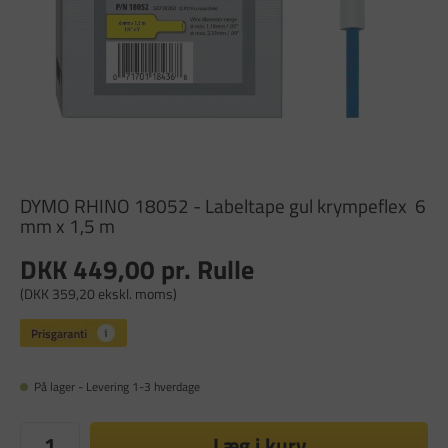
DYMO RHINO 18052 - Labeltape gul krympeflex 6
mm x 1,5 m
DKK 449,00
pr. Rulle
(DKK 359,20 ekskl. moms)
På lager - Levering 1-3 hverdage
Læg i kurv