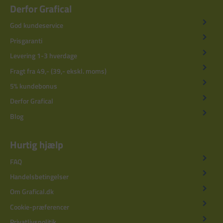
Derfor Grafical
God kundeservice
Prisgaranti
Levering 1-3 hverdage
Fragt fra 49,- (39,- ekskl. moms)
5% kundebonus
Derfor Grafical
Blog
Hurtig hjælp
FAQ
Handelsbetingelser
Om Grafical.dk
Cookie-præferencer
Privatlivspolitik