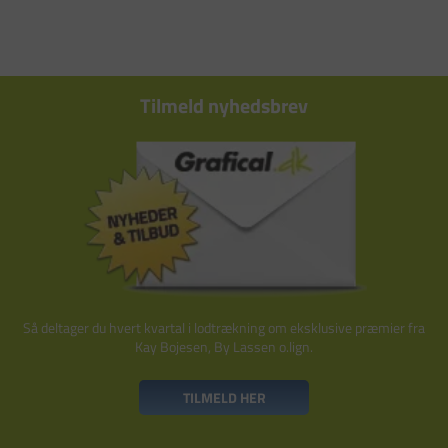
Tilmeld nyhedsbrev
Så deltager du hvert kvartal i lodtrækning om eksklusive præmier fra
Kay Bojesen, By Lassen o.lign.
TILMELD HER