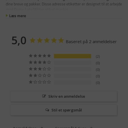
dine breve og pakker. Disse adresse etiketter er designet til at arbejde
med Dymo LabelWriter etiket maskin
Læs mere
5,0
Baseret på 2 anmeldelser
2
0
0
0
0
Skriv en anmeldelse
Stil et spørgsmål