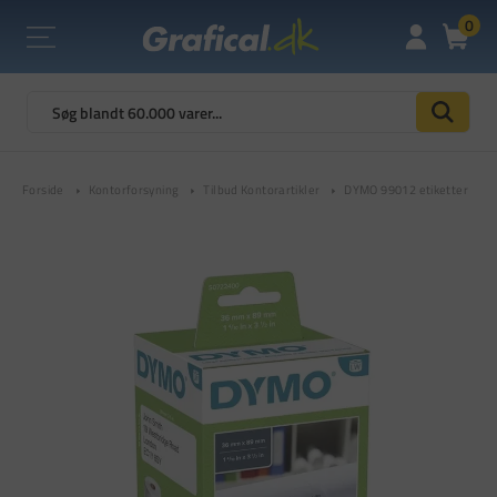
0
Forside
Kontorforsyning
Tilbud Kontorartikler
DYMO 99012 etiketter