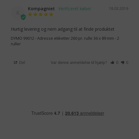
Kompagniet
18.03.2019
K
Hurtig levering og nem adgang til at finde produktet
DYMO 99012 - Adresse etiketter 260 pr. rulle 36 x 89 mm - 2
ruller
Del
Var denne anmeldelse til hjælp?
0
0