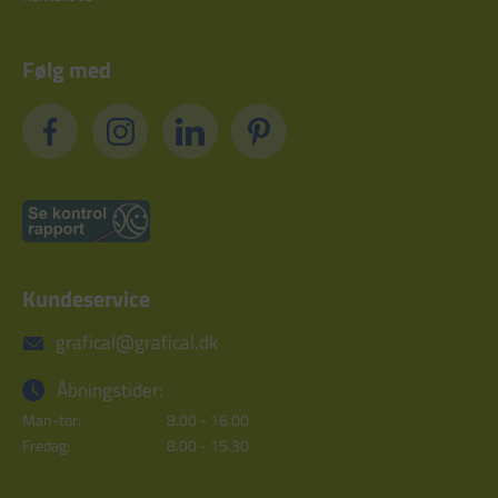
Følg med
Kundeservice
grafical@grafical.dk
Åbningstider:
Man-tor:
8.00 - 16.00
Fredag:
8.00 - 15.30