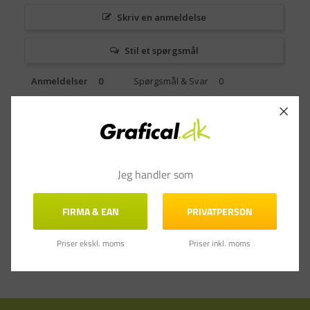
Skriv en anmeldelse
Stil et spørgsmål
Anmeldelser
Spørgsmål & Svar
Jeg handler som
FIRMA & EAN
PRIVATPERSON
Priser ekskl. moms
Priser inkl. moms