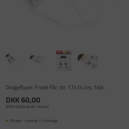
Drageflyver, Frode Får, str. 17x14 cm, 1stk.
DKK 60,00
(DKK 48,00 ekskl. moms)
På lager - Levering 1-3 hverdage