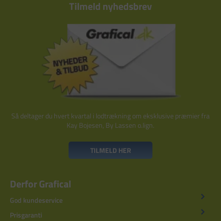
Tilmeld nyhedsbrev
Så deltager du hvert kvartal i lodtrækning om eksklusive præmier fra
Kay Bojesen, By Lassen o.lign.
TILMELD HER
Derfor Grafical
God kundeservice
Prisgaranti