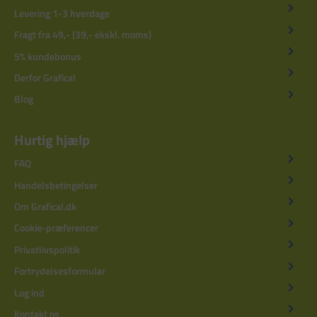
Levering 1-3 hverdage
Fragt fra 49,- (39,- ekskl. moms)
5% kundebonus
Derfor Grafical
Blog
Hurtig hjælp
FAQ
Handelsbetingelser
Om Grafical.dk
Cookie-præferencer
Privatlivspolitik
Fortrydelsesformular
Log ind
Kontakt os