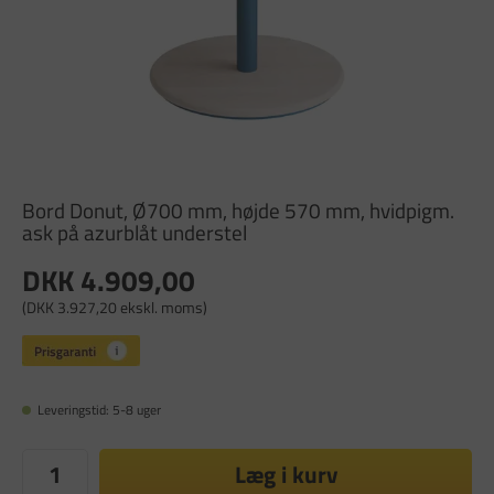
Bord Donut, Ø700 mm, højde 570 mm, hvidpigm.
ask på azurblåt understel
DKK 4.909,00
(DKK 3.927,20 ekskl. moms)
Leveringstid: 5-8 uger
Læg i kurv