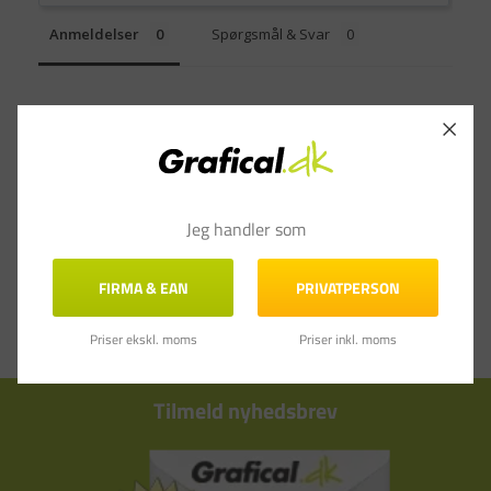
Anmeldelser
Spørgsmål & Svar
Jeg handler som
FIRMA & EAN
PRIVATPERSON
Priser ekskl. moms
Priser inkl. moms
Tilmeld nyhedsbrev