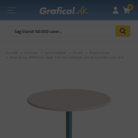
0
Forside
Inventar
Kontormøbler
Borde
Runde borde
Bord Donut, Ø700 mm, højde 570 mm, hvidpigm. ask på azurblåt understel