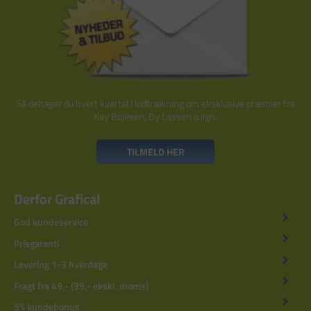
Så deltager du hvert kvartal i lodtrækning om eksklusive præmier fra
Kay Bojesen, By Lassen o.lign.
TILMELD HER
Derfor Grafical
God kundeservice
Prisgaranti
Levering 1-3 hverdage
Fragt fra 49,- (39,- ekskl. moms)
5% kundebonus