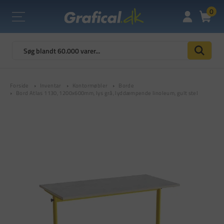
0
Forside
Inventar
Kontormøbler
Borde
Bord Atlas 1130, 1200x600mm, lys grå, lyddæmpende linoleum, gult stel