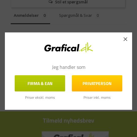
Stil et spørgsmål
Anmeldelser
Spørgsmål & Svar
Jeg handler som
FIRMA & EAN
PRIVATPERSON
Priser ekskl. moms
Priser inkl. moms
Tilmeld nyhedsbrev