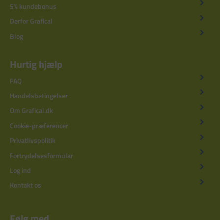
5% kundebonus
Derfor Grafical
Blog
Hurtig hjælp
FAQ
Handelsbetingelser
Om Grafical.dk
Cookie-præferencer
Privatlivspolitik
Fortrydelsesformular
Log ind
Kontakt os
Følg med