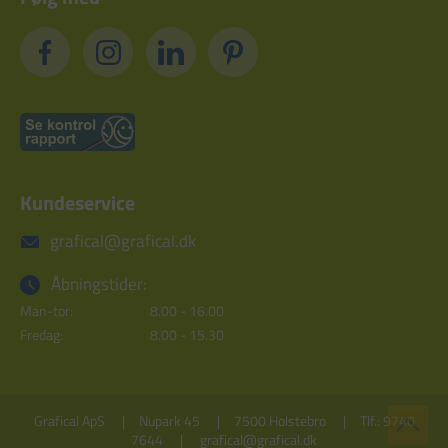
Kundeservice
grafical@grafical.dk
Åbningstider:
Man-tor:
8.00 - 16.00
Fredag:
8.00 - 15.30
Grafical ApS
Nupark 45
7500 Holstebro
Tlf.: 9740
7644
grafical@grafical.dk