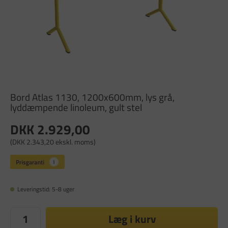
Bord Atlas 1130, 1200x600mm, lys grå,
lyddæmpende linoleum, gult stel
DKK 2.929,00
(DKK 2.343,20 ekskl. moms)
Leveringstid: 5-8 uger
Læg i kurv