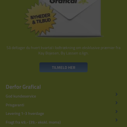
Så deltager du hvert kvartal i lodtrækning om eksklusive præmier fra
Kay Bojesen, By Lassen o.lign.
TILMELD HER
Derfor Grafical
God kundeservice
Prisgaranti
Levering 1-3 hverdage
Fragt fra 49,- (39,- ekskl. moms)