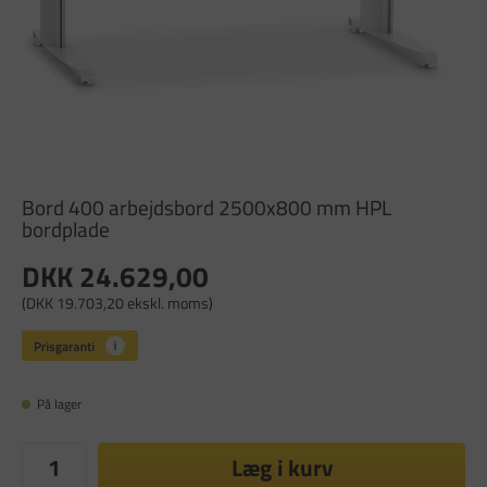
Bord 400 arbejdsbord 2500x800 mm HPL
bordplade
DKK 24.629,00
(DKK 19.703,20 ekskl. moms)
På lager
Læg i kurv