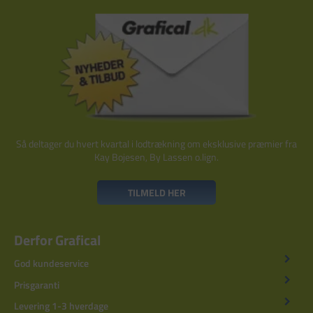
Så deltager du hvert kvartal i lodtrækning om eksklusive præmier fra
Kay Bojesen, By Lassen o.lign.
TILMELD HER
Derfor Grafical
God kundeservice
Prisgaranti
Levering 1-3 hverdage