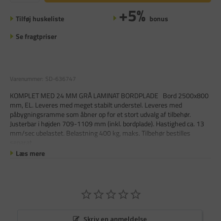
+5%
Tilføj huskeliste
bonus
Se fragtpriser
Varenummer:
SD-636747
KOMPLET MED 24 MM GRÅ LAMINAT BORDPLADE Bord 2500x800
mm, EL. Leveres med meget stabilt understel. Leveres med
påbygningsramme som åbner op for et stort udvalg af tilbehør.
Justerbar i højden 709-1109 mm (inkl. bordplade). Hastighed ca. 13
mm/sec ubelastet. Belastning 400 kg, maks. Tilbehør bestilles
separat.
Læs mere
Skriv en anmeldelse