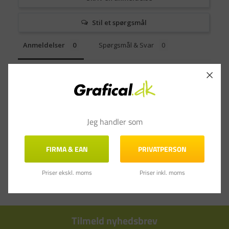
Stil et spørgsmål
Anmeldelser
Spørgsmål & Svar
Jeg handler som
FIRMA & EAN
PRIVATPERSON
Priser ekskl. moms
Priser inkl. moms
Tilmeld nyhedsbrev