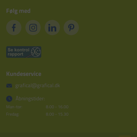
Følg med
Kundeservice
grafical@grafical.dk
Åbningstider:
Man-tor:
8.00 - 16.00
Fredag:
8.00 - 15.30