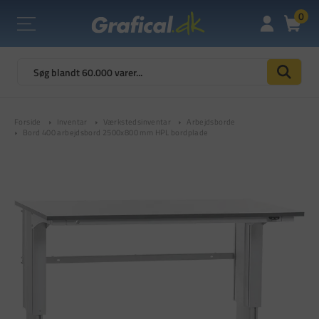
0
Forside
Inventar
Værkstedsinventar
Arbejdsborde
Bord 400 arbejdsbord 2500x800 mm HPL bordplade