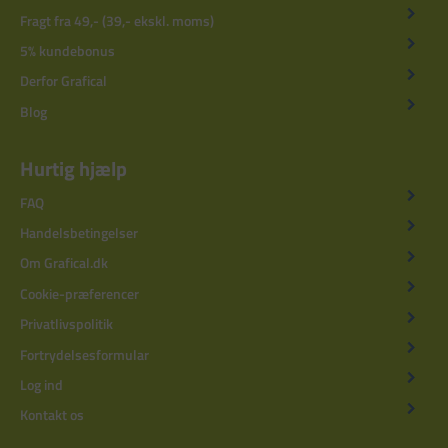
Fragt fra 49,- (39,- ekskl. moms)
5% kundebonus
Derfor Grafical
Blog
Hurtig hjælp
FAQ
Handelsbetingelser
Om Grafical.dk
Cookie-præferencer
Privatlivspolitik
Fortrydelsesformular
Log ind
Kontakt os