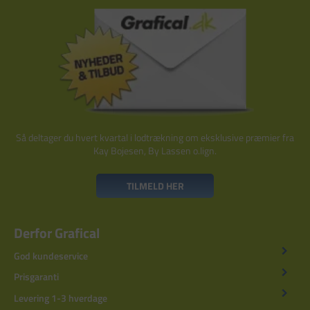
Så deltager du hvert kvartal i lodtrækning om eksklusive præmier fra
Kay Bojesen, By Lassen o.lign.
TILMELD HER
Derfor Grafical
God kundeservice
Prisgaranti
Levering 1-3 hverdage