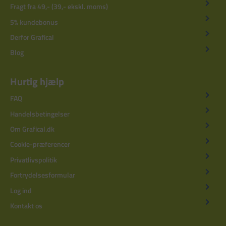
Fragt fra 49,- (39,- ekskl. moms)
5% kundebonus
Derfor Grafical
Blog
Hurtig hjælp
FAQ
Handelsbetingelser
Om Grafical.dk
Cookie-præferencer
Privatlivspolitik
Fortrydelsesformular
Log ind
Kontakt os