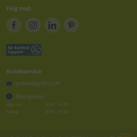
Følg med
Kundeservice
grafical@grafical.dk
Åbningstider:
Man-tor:
8.00 - 16.00
Fredag:
8.00 - 15.30