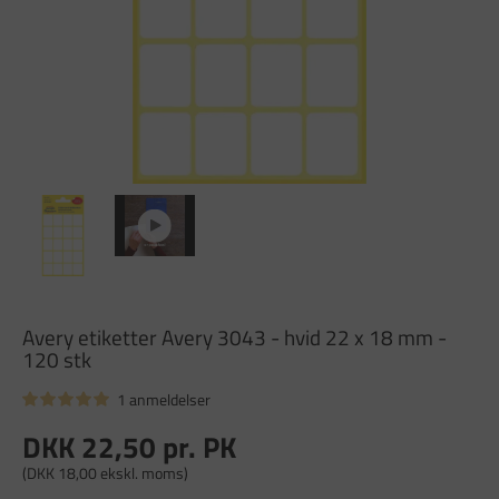
Avery etiketter Avery 3043 - hvid 22 x 18 mm -
120 stk
1 anmeldelser
DKK 22,50
pr. PK
(DKK 18,00 ekskl. moms)