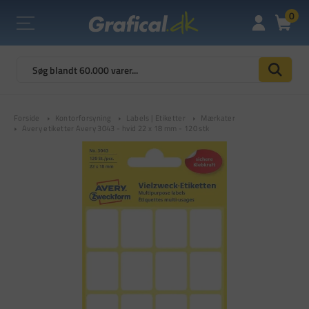
0
Forside
Kontorforsyning
Labels | Etiketter
Mærkater
Avery etiketter Avery 3043 - hvid 22 x 18 mm - 120 stk