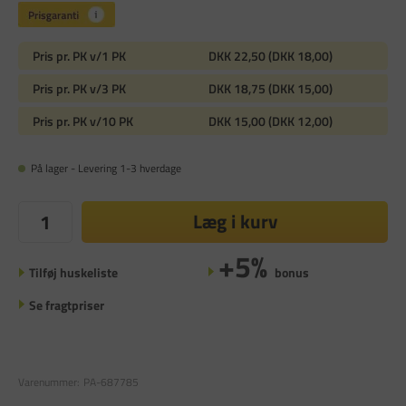
Pris pr. PK v/1 PK
DKK 22,50 (DKK 18,00)
Pris pr. PK v/3 PK
DKK 18,75 (DKK 15,00)
Pris pr. PK v/10 PK
DKK 15,00 (DKK 12,00)
På lager - Levering 1-3 hverdage
Læg i kurv
+5%
Tilføj huskeliste
bonus
Se fragtpriser
Varenummer:
PA-687785