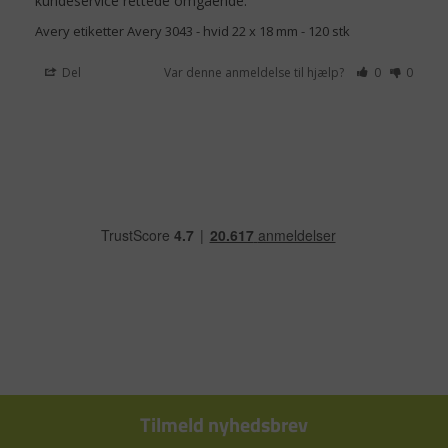
kundeservice rettede omgående.
Avery etiketter Avery 3043 - hvid 22 x 18 mm - 120 stk
Del
Var denne anmeldelse til hjælp?
0
0
Tilmeld nyhedsbrev