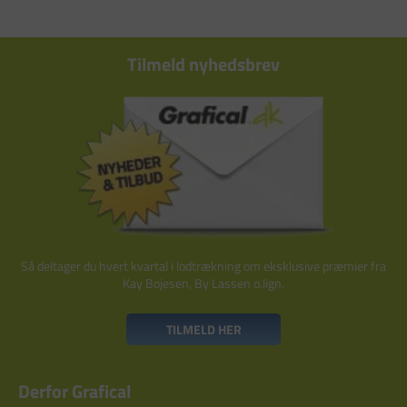
Tilmeld nyhedsbrev
Så deltager du hvert kvartal i lodtrækning om eksklusive præmier fra
Kay Bojesen, By Lassen o.lign.
TILMELD HER
Derfor Grafical