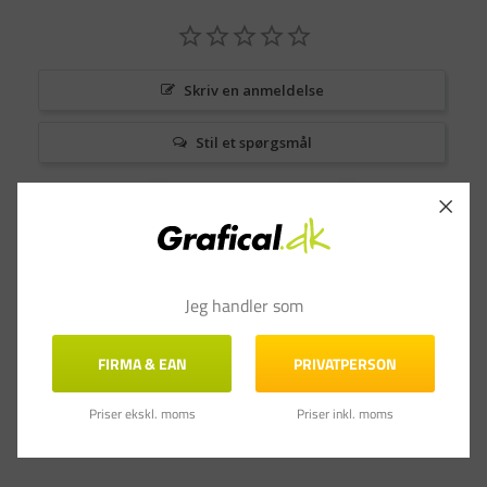
Skriv en anmeldelse
Stil et spørgsmål
Anmeldelser
Spørgsmål & Svar
Jeg handler som
FIRMA & EAN
PRIVATPERSON
Priser ekskl. moms
Priser inkl. moms