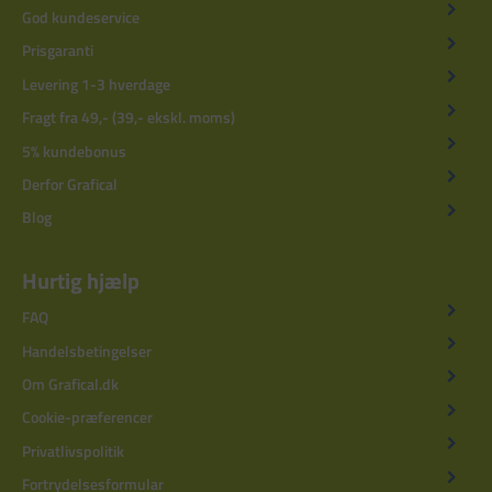
God kundeservice
Prisgaranti
Levering 1-3 hverdage
Fragt fra 49,- (39,- ekskl. moms)
5% kundebonus
Derfor Grafical
Blog
Hurtig hjælp
FAQ
Handelsbetingelser
Om Grafical.dk
Cookie-præferencer
Privatlivspolitik
Fortrydelsesformular