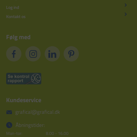
Log ind
Kontakt os
Følg med
Kundeservice
grafical@grafical.dk
Åbningstider:
Man-tor:
8.00 - 16.00