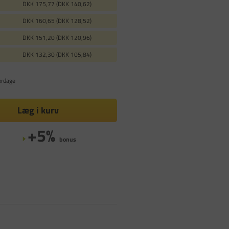
DKK 175,77 (DKK 140,62)
DKK 160,65 (DKK 128,52)
DKK 151,20 (DKK 120,96)
DKK 132,30 (DKK 105,84)
erdage
Læg i kurv
+5%
bonus