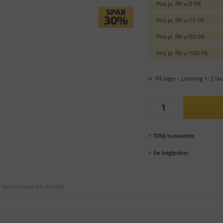
Pris pr. PK v/3 PK
Pris pr. PK v/10 PK
Pris pr. PK v/50 PK
Pris pr. PK v/100 PK
På lager - Levering 1-3 hv
Tilføj huskeliste
Se fragtpriser
Varenummer:
PA-694866