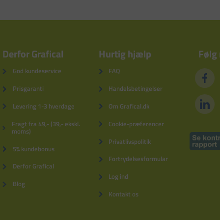
Derfor Grafical
Hurtig hjælp
Følg
God kundeservice
FAQ
Prisgaranti
Handelsbetingelser
Levering 1-3 hverdage
Om Grafical.dk
Fragt fra 49,- (39,- ekskl.
Cookie-præferencer
moms)
Privatlivspolitik
5% kundebonus
Fortrydelsesformular
Derfor Grafical
Log ind
Blog
Kontakt os