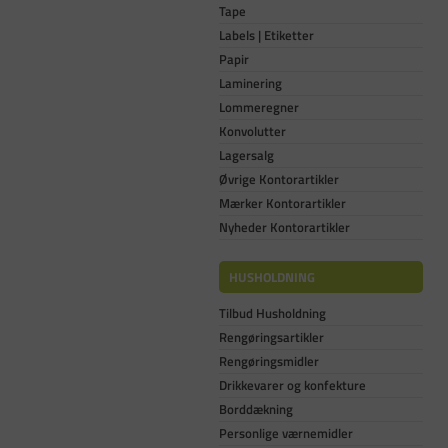
Tape
Labels | Etiketter
Papir
Laminering
Lommeregner
Konvolutter
Lagersalg
Øvrige Kontorartikler
Mærker Kontorartikler
Nyheder Kontorartikler
HUSHOLDNING
Tilbud Husholdning
Rengøringsartikler
Rengøringsmidler
Drikkevarer og konfekture
Borddækning
Personlige værnemidler