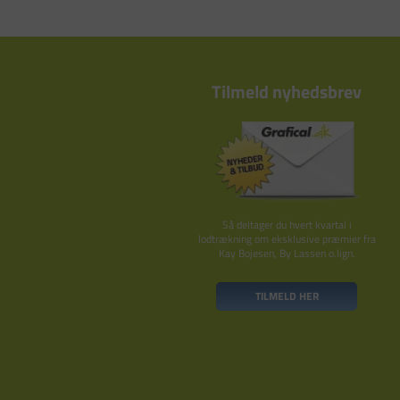
Tilmeld nyhedsbrev
Så deltager du hvert kvartal i
lodtrækning om eksklusive præmier fra
Kay Bojesen, By Lassen o.lign.
TILMELD HER