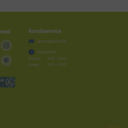
Kundeservice
 med
grafical@grafical.dk
Åbningstider:
Man-tor:
8.00 - 16.00
Fredag:
8.00 - 15.30