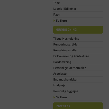
Tape
Labels | Etiketter
Papir
Se flere
HUSHOLDNING
Tilbud Husholdning
Rengøringsartikler
Rengøringsmidler
Drikkevarer og konfekture
Borddækning
Personlige værnemidler
Arbejdstøj
Engangshandsker
Hudpleje
Personlig hygiejne
Se flere
INVENTAR