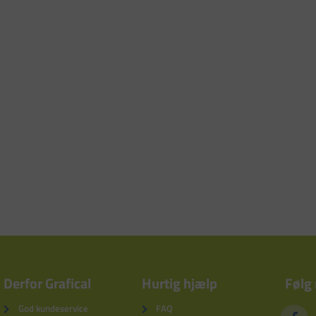
Derfor Grafical
Hurtig hjælp
Følg
God kundeservice
FAQ