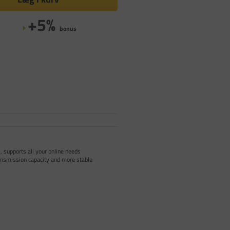
+5%
bonus
 supports all your online needs
nsmission capacity and more stable