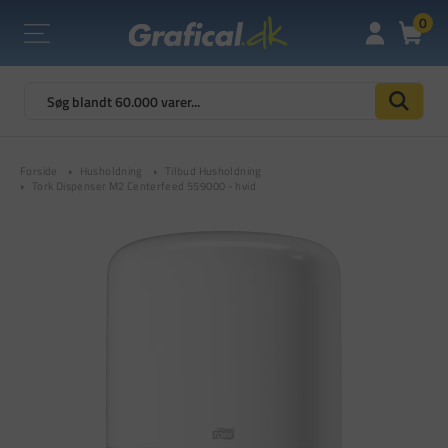
0
Forside
Husholdning
Tilbud Husholdning
Tork Dispenser M2 Centerfeed 559000 - hvid