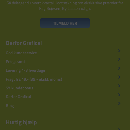
Så deltager du hvert kvartal i lodtrækning om eksklusive præmier fra
Kay Bojesen, By Lassen o.lign.
TILMELD HER
Derfor Grafical
God kundeservice
Prisgaranti
Levering 1-3 hverdage
Fragt fra 49,- (39,- ekskl. moms)
5% kundebonus
Derfor Grafical
Blog
Hurtig hjælp