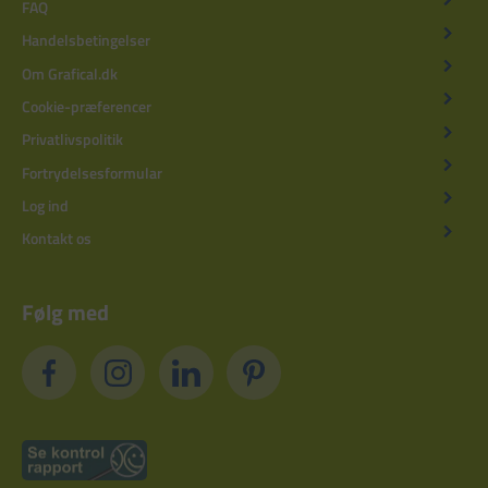
FAQ
Handelsbetingelser
Om Grafical.dk
Cookie-præferencer
Privatlivspolitik
Fortrydelsesformular
Log ind
Kontakt os
Følg med