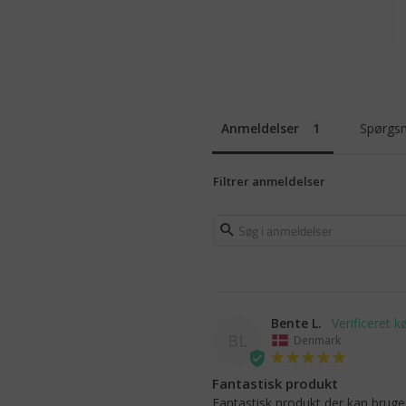
Anmeldelser
Spørgsm
Filtrer anmeldelser
Bente L.
BL
Denmark
Fantastisk produkt
Fantastisk produkt der kan bruge