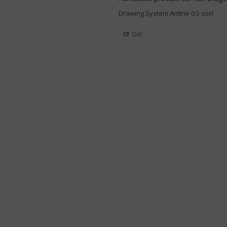
Drawing System Artline 0.5 sort
Del