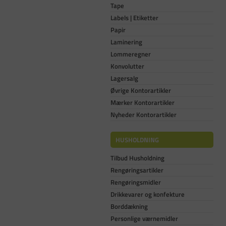
Tape
Labels | Etiketter
Papir
Laminering
Lommeregner
Konvolutter
Lagersalg
Øvrige Kontorartikler
Mærker Kontorartikler
Nyheder Kontorartikler
HUSHOLDNING
Tilbud Husholdning
Rengøringsartikler
Rengøringsmidler
Drikkevarer og konfekture
Borddækning
Personlige værnemidler