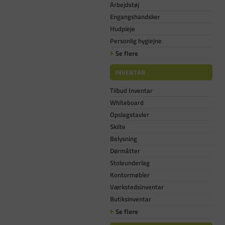
Arbejdstøj
Engangshandsker
Hudpleje
Personlig hygiejne
Se flere
INVENTAR
Tilbud Inventar
Whiteboard
Opslagstavler
Skilte
Belysning
Dørmåtter
Stoleunderlag
Kontormøbler
Værkstedsinventar
Butiksinventar
Se flere