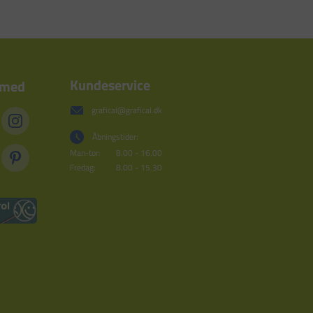
Kundeservice
 med
grafical@grafical.dk
Åbningstider:
Man-tor:
8.00 - 16.00
Fredag:
8.00 - 15.30