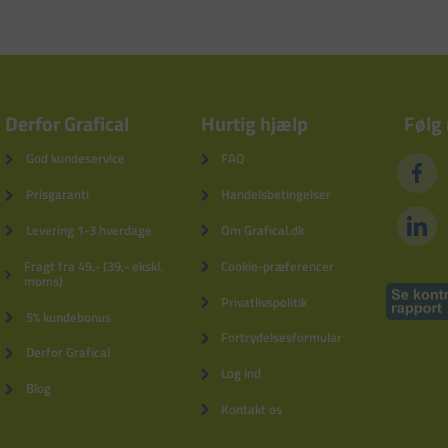
Derfor Grafical
Hurtig hjælp
Følg
God kundeservice
FAQ
Prisgaranti
Handelsbetingelser
Levering 1-3 hverdage
Om Grafical.dk
Fragt fra 49,- (39,- ekskl.
Cookie-præferencer
moms)
Privatlivspolitik
5% kundebonus
Fortrydelsesformular
Derfor Grafical
Log ind
Blog
Kontakt os