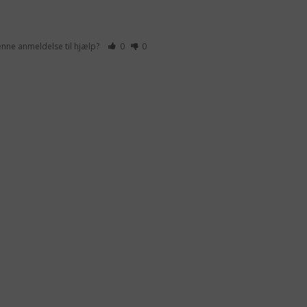
enne anmeldelse til hjælp?
0
0