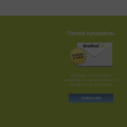
Tilmeld nyhedsbrev
Så deltager du hvert kvartal i
lodtrækning om eksklusive præmier fra
Kay Bojesen, By Lassen o.lign.
TILMELD HER