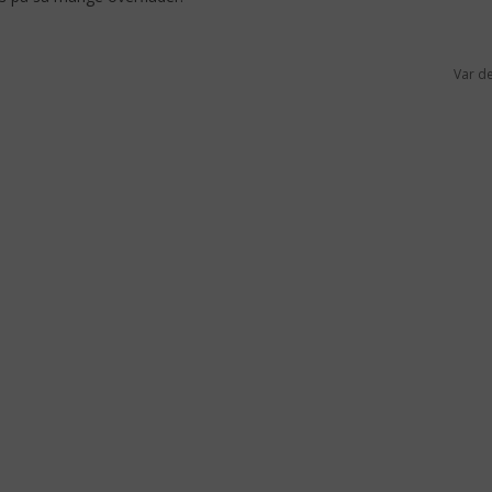
Var d