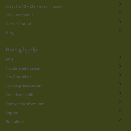
Fragt fra 49,- (39,- ekskl. moms)
5% kundebonus
Derfor Grafical
Blog
Hurtig hjælp
FAQ
Handelsbetingelser
Om Grafical.dk
Cookie-præferencer
Privatlivspolitik
Fortrydelsesformular
Log ind
Kontakt os