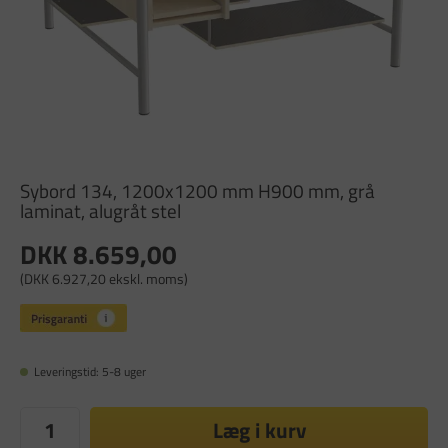
Sybord 134, 1200x1200 mm H900 mm, grå
laminat, alugråt stel
DKK 8.659,00
(DKK 6.927,20 ekskl. moms)
Leveringstid: 5-8 uger
Læg i kurv