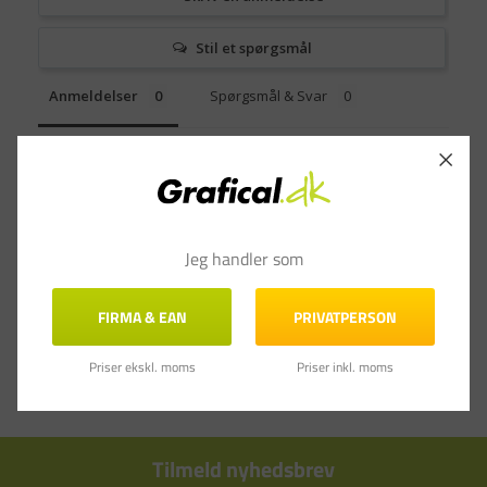
Stil et spørgsmål
Anmeldelser
Spørgsmål & Svar
Jeg handler som
FIRMA & EAN
PRIVATPERSON
Priser ekskl. moms
Priser inkl. moms
Tilmeld nyhedsbrev