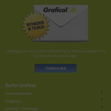
Så deltager du hvert kvartal i lodtrækning om eksklusive præmier fra
Kay Bojesen, By Lassen o.lign.
TILMELD HER
Derfor Grafical
God kundeservice
Prisgaranti
Levering 1-3 hverdage