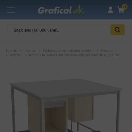
0
Forside
Inventar
Skolemøbler og institutionsmøbler
Skoleborde
Syborde
Sybord 134, 1200x1200 mm H900 mm, grå laminat, alugråt stel