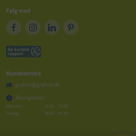
Følg med
Kundeservice
grafical@grafical.dk
Åbningstider:
Man-tor:
8.00 - 16.00
Fredag:
8.00 - 15.30