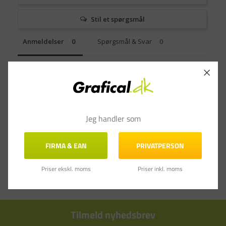
Stil et spørgsmål
Anmeldelser
Spørgsmål & Svar
Jeg handler som
FIRMA & EAN
PRIVATPERSON
Priser ekskl. moms
Priser inkl. moms
Tilmeld nyhedsbrev