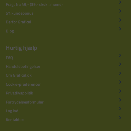
Fragt fra 49,- (39,- ekskl. moms)
5% kundebonus
Derfor Grafical
Blog
Hurtig hjælp
FAQ
Handelsbetingelser
Om Grafical.dk
Cookie-præferencer
Privatlivspolitik
Fortrydelsesformular
Log ind
Kontakt os