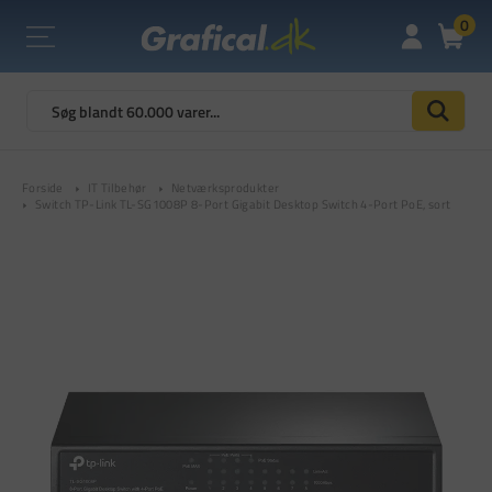
0
Forside
IT Tilbehør
Netværksprodukter
Switch TP-Link TL-SG1008P 8-Port Gigabit Desktop Switch 4-Port PoE, sort