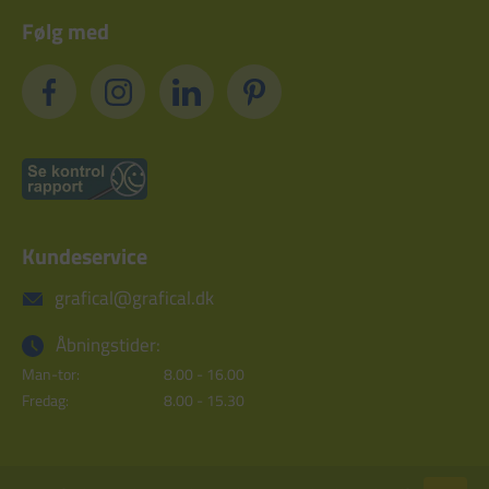
Følg med
Kundeservice
grafical@grafical.dk
Åbningstider:
Man-tor:
8.00 - 16.00
Fredag:
8.00 - 15.30