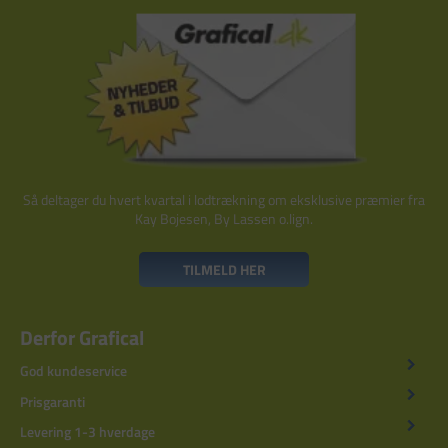
Så deltager du hvert kvartal i lodtrækning om eksklusive præmier fra
Kay Bojesen, By Lassen o.lign.
TILMELD HER
Derfor Grafical
God kundeservice
Prisgaranti
Levering 1-3 hverdage