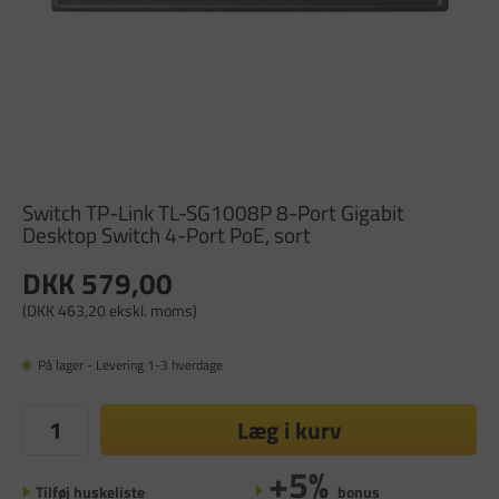
Switch TP-Link TL-SG1008P 8-Port Gigabit
Desktop Switch 4-Port PoE, sort
DKK 579,00
(DKK 463,20 ekskl. moms)
På lager - Levering 1-3 hverdage
Læg i kurv
+5%
Tilføj huskeliste
bonus