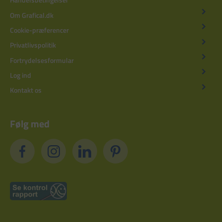
Om Grafical.dk
Cookie-præferencer
Privatlivspolitik
Fortrydelsesformular
Log ind
Kontakt os
Følg med