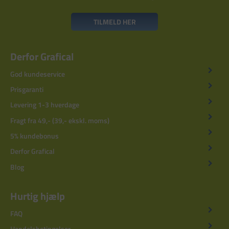
TILMELD HER
Derfor Grafical
God kundeservice
Prisgaranti
Levering 1-3 hverdage
Fragt fra 49,- (39,- ekskl. moms)
5% kundebonus
Derfor Grafical
Blog
Hurtig hjælp
FAQ
Handelsbetingelser