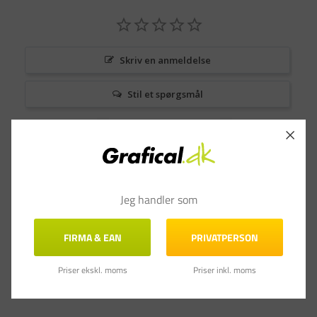
Skriv en anmeldelse
Stil et spørgsmål
Anmeldelser
Spørgsmål & Svar
Jeg handler som
FIRMA & EAN
PRIVATPERSON
Priser ekskl. moms
Priser inkl. moms