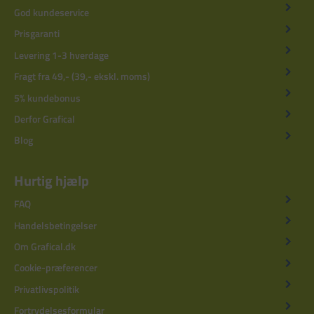
God kundeservice
Prisgaranti
Levering 1-3 hverdage
Fragt fra 49,- (39,- ekskl. moms)
5% kundebonus
Derfor Grafical
Blog
Hurtig hjælp
FAQ
Handelsbetingelser
Om Grafical.dk
Cookie-præferencer
Privatlivspolitik
Fortrydelsesformular