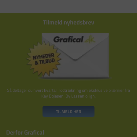
Tilmeld nyhedsbrev
Så deltager du hvert kvartal i lodtrækning om eksklusive præmier fra
Kay Bojesen, By Lassen o.lign.
TILMELD HER
Derfor Grafical