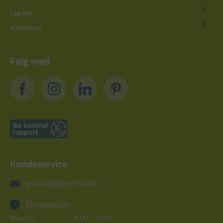
Log ind
Kontakt os
Følg med
Kundeservice
grafical@grafical.dk
Åbningstider:
Man-tor:
8.00 - 16.00