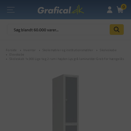
0
Forside
Inventar
Skolemøbler og institutionsmøbler
Skoleskabe
Elevskabe
Skoleskab 1x300 Lige tag 2 rum i højden Lys grå laminatdør Greb for hængelås