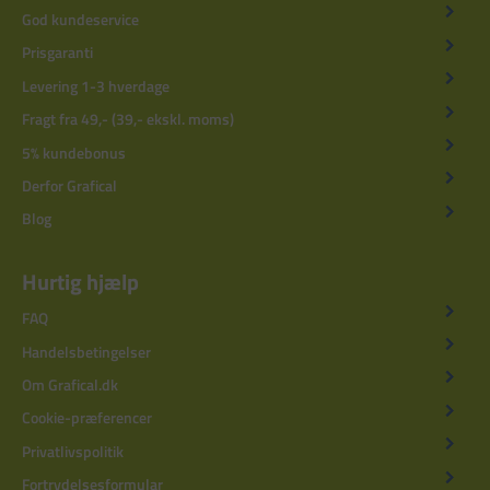
God kundeservice
Prisgaranti
Levering 1-3 hverdage
Fragt fra 49,- (39,- ekskl. moms)
5% kundebonus
Derfor Grafical
Blog
Hurtig hjælp
FAQ
Handelsbetingelser
Om Grafical.dk
Cookie-præferencer
Privatlivspolitik
Fortrydelsesformular