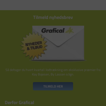
Tilmeld nyhedsbrev
Så deltager du hvert kvartal i lodtrækning om eksklusive præmier fra
Kay Bojesen, By Lassen o.lign.
TILMELD HER
Derfor Grafical