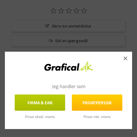
Skriv en anmeldelse
Stil et spørgsmål
Anmeldelser
Spørgsmål & Svar
Jeg handler som
FIRMA & EAN
PRIVATPERSON
Priser ekskl. moms
Priser inkl. moms