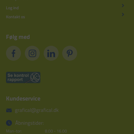
Log ind
Kontakt os
Følg med
Kundeservice
grafical@grafical.dk
Åbningstider:
Man-tor:
8.00 - 16.00