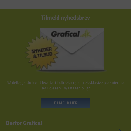
Tilmeld nyhedsbrev
Så deltager du hvert kvartal i lodtrækning om eksklusive præmier fra
Kay Bojesen, By Lassen o.lign.
TILMELD HER
Derfor Grafical