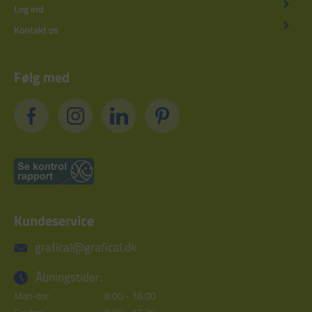
Log ind
Kontakt os
Følg med
Kundeservice
grafical@grafical.dk
Åbningstider:
Man-tor:
8.00 - 16.00