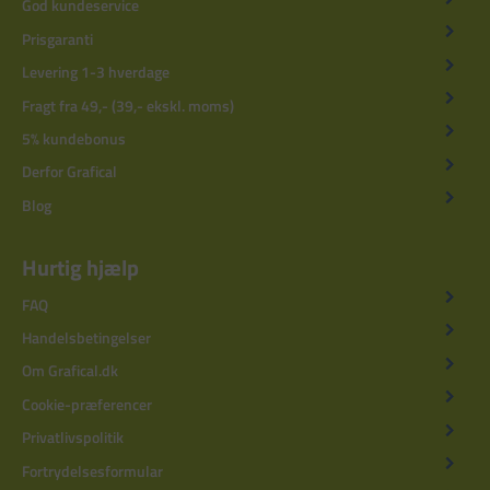
God kundeservice
Prisgaranti
Levering 1-3 hverdage
Fragt fra 49,- (39,- ekskl. moms)
5% kundebonus
Derfor Grafical
Blog
Hurtig hjælp
FAQ
Handelsbetingelser
Om Grafical.dk
Cookie-præferencer
Privatlivspolitik
Fortrydelsesformular