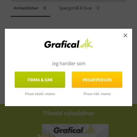
Anmeldelser
Spørgsmål & Svar
Jeg handler som
FIRMA & EAN
PRIVATPERSON
Priser ekskl. moms
Priser inkl. moms
Tilmeld nyhedsbrev