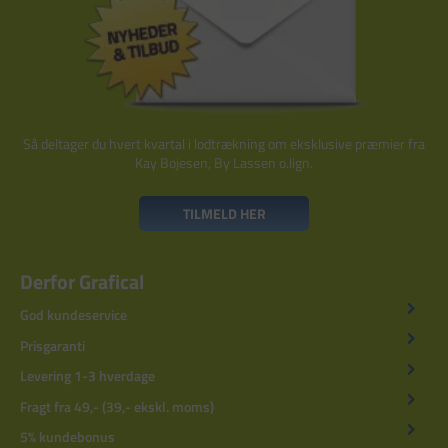
Så deltager du hvert kvartal i lodtrækning om eksklusive præmier fra
Kay Bojesen, By Lassen o.lign.
TILMELD HER
Derfor Grafical
God kundeservice
Prisgaranti
Levering 1-3 hverdage
Fragt fra 49,- (39,- ekskl. moms)
5% kundebonus