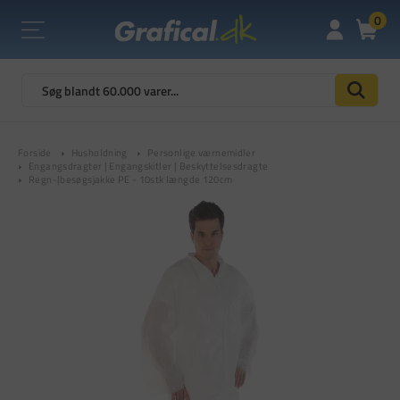
0
Forside
Husholdning
Personlige værnemidler
Engangsdragter | Engangskitler | Beskyttelsesdragte
Regn-|besøgsjakke PE - 10stk længde 120cm