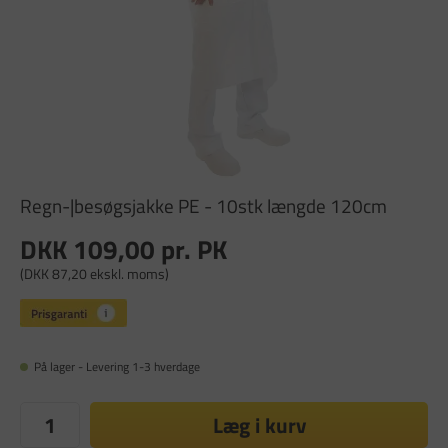
Regn-|besøgsjakke PE - 10stk længde 120cm
DKK 109,00
pr. PK
(DKK 87,20 ekskl. moms)
På lager - Levering 1-3 hverdage
Læg i kurv