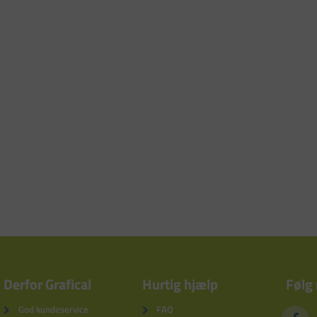
Derfor Grafical
Hurtig hjælp
Følg
God kundeservice
FAQ