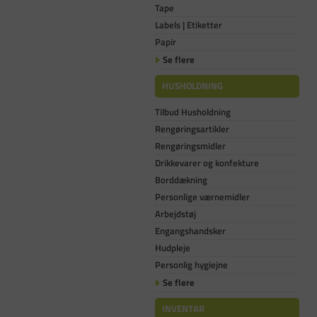
Tape
Labels | Etiketter
Papir
Se flere
HUSHOLDNING
Tilbud Husholdning
Rengøringsartikler
Rengøringsmidler
Drikkevarer og konfekture
Borddækning
Personlige værnemidler
Arbejdstøj
Engangshandsker
Hudpleje
Personlig hygiejne
Se flere
INVENTAR