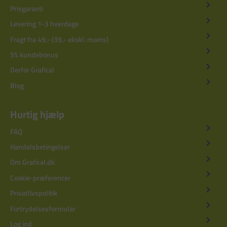
Prisgaranti
Levering 1-3 hverdage
Fragt fra 49,- (39,- ekskl. moms)
5% kundebonus
Derfor Grafical
Blog
Hurtig hjælp
FAQ
Handelsbetingelser
Om Grafical.dk
Cookie-præferencer
Privatlivspolitik
Fortrydelsesformular
Log ind