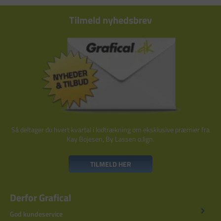
Tilmeld nyhedsbrev
Så deltager du hvert kvartal i lodtrækning om eksklusive præmier fra
Kay Bojesen, By Lassen o.lign.
TILMELD HER
Derfor Grafical
God kundeservice