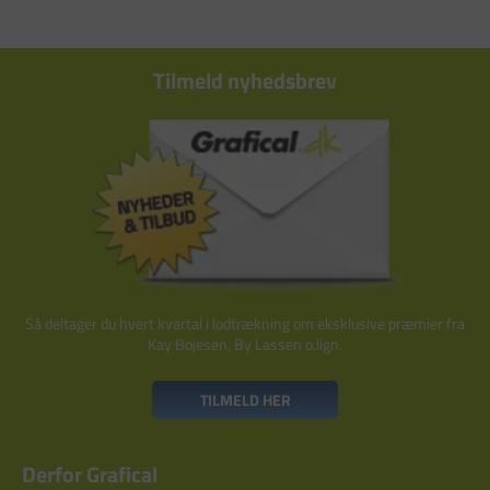
Tilmeld nyhedsbrev
Så deltager du hvert kvartal i lodtrækning om eksklusive præmier fra
Kay Bojesen, By Lassen o.lign.
TILMELD HER
Derfor Grafical