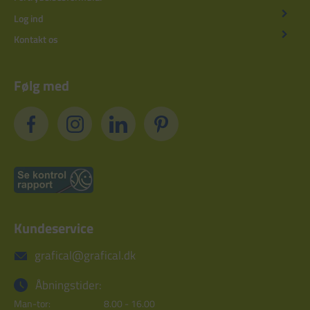
Log ind
Kontakt os
Følg med
Kundeservice
grafical@grafical.dk
Åbningstider:
Man-tor:
8.00 - 16.00