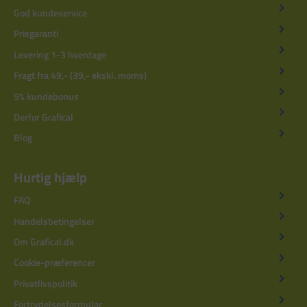
God kundeservice
Prisgaranti
Levering 1-3 hverdage
Fragt fra 49,- (39,- ekskl. moms)
5% kundebonus
Derfor Grafical
Blog
Hurtig hjælp
FAQ
Handelsbetingelser
Om Grafical.dk
Cookie-præferencer
Privatlivspolitik
Fortrydelsesformular