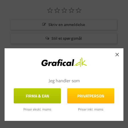
Skriv en anmeldelse
Stil et spørgsmål
Anmeldelser
Spørgsmål & Svar
Jeg handler som
FIRMA & EAN
PRIVATPERSON
Priser ekskl. moms
Priser inkl. moms