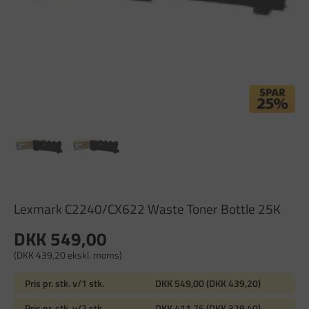
Lexmark C2240/CX622 Waste Toner Bottle 25K
DKK 549,00
(DKK 439,20 ekskl. moms)
Pris pr. stk. v/1 stk.
DKK 549,00 (DKK 439,20)
Pris pr. stk. v/2 stk.
DKK 411,75 (DKK 329,40)