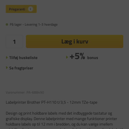
På lager - Levering 1-3 hverdage
Læg i kurv
+5%
Tilføj huskeliste
bonus
Se fragtpriser
Varenummer:
PA-688490
Labelprinter Brother PT-H110 t/3,5 - 12mm TZe-tape
Design og print holdbare labels med det indbyggede tastatur og
grafiske display. Denne labelprinter med mange funktioner printer
holdbare labels op til 12 mm i bredden, og du kan vælge imellem