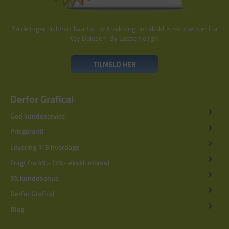
Så deltager du hvert kvartal i lodtrækning om eksklusive præmier fra
Kay Bojesen, By Lassen o.lign.
TILMELD HER
Derfor Grafical
God kundeservice
Prisgaranti
Levering 1-3 hverdage
Fragt fra 49,- (39,- ekskl. moms)
5% kundebonus
Derfor Grafical
Blog