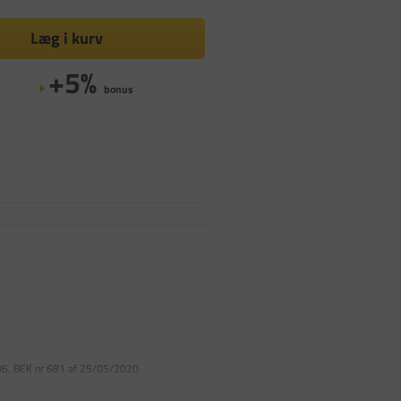
Læg i kurv
+5%
bonus
2006, BEK nr 681 af 25/05/2020