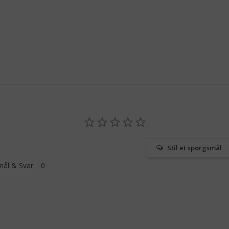
Stil et spørgsmål
ål & Svar