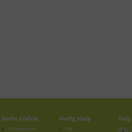
Derfor Grafical
Hurtig hjælp
Følg
God kundeservice
FAQ