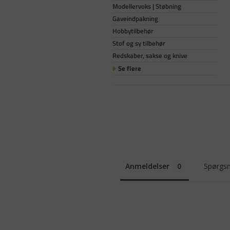
Modellervoks | Støbning
Gaveindpakning
Hobbytilbehør
Stof og sy tilbehør
Redskaber, sakse og knive
Se flere
Anmeldelser
Spørgsm