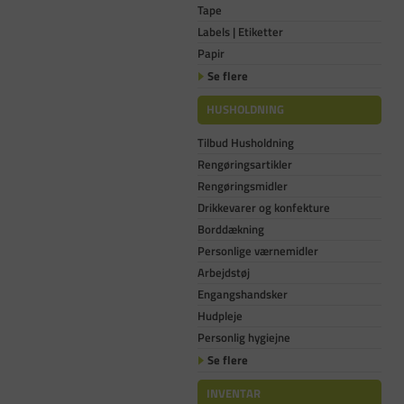
Tape
Labels | Etiketter
Papir
Se flere
HUSHOLDNING
Tilbud Husholdning
Rengøringsartikler
Rengøringsmidler
Drikkevarer og konfekture
Borddækning
Personlige værnemidler
Arbejdstøj
Engangshandsker
Hudpleje
Personlig hygiejne
Se flere
INVENTAR