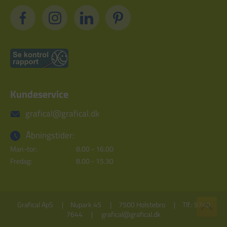
Kundeservice
grafical@grafical.dk
Åbningstider:
Man-tor:
8.00 - 16.00
Fredag:
8.00 - 15.30
Grafical ApS
Nupark 45
7500 Holstebro
Tlf.: 9740
7644
grafical@grafical.dk