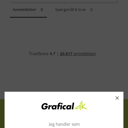
Anmeldelser
Spørgsmål & Svar
Tilmeld nyhedsbrev
Jeg handler som