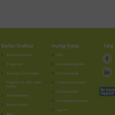
Derfor Grafical
Hurtig hjælp
Følg
God kundeservice
FAQ
Prisgaranti
Handelsbetingelser
Levering 1-3 hverdage
Om Grafical.dk
Fragt fra 49,- (39,- ekskl.
Cookie-præferencer
moms)
Privatlivspolitik
5% kundebonus
Fortrydelsesformular
Derfor Grafical
Log ind
Blog