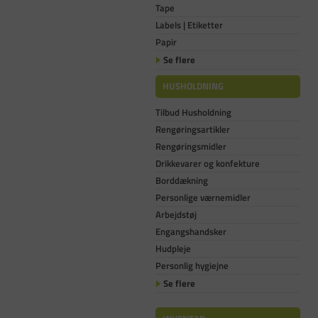
Tape
Labels | Etiketter
Papir
Se flere
HUSHOLDNING
Tilbud Husholdning
Rengøringsartikler
Rengøringsmidler
Drikkevarer og konfekture
Borddækning
Personlige værnemidler
Arbejdstøj
Engangshandsker
Hudpleje
Personlig hygiejne
Se flere