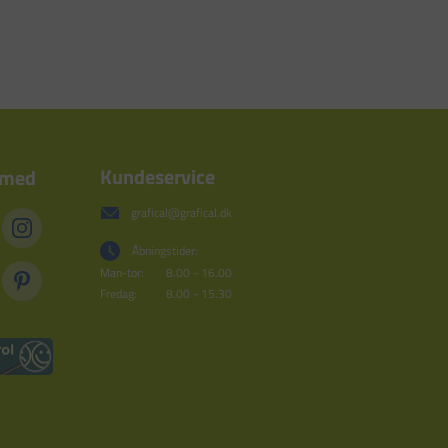
Kundeservice
 med
grafical@grafical.dk
Åbningstider:
Man-tor:
8.00 - 16.00
Fredag:
8.00 - 15.30