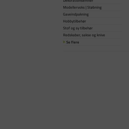
Dekorationsemner
Modellervoks | Støbning
Gaveindpakning
Hobbytilbehør
Stof og sy tilbehør
Redskaber, sakse og knive
Se flere