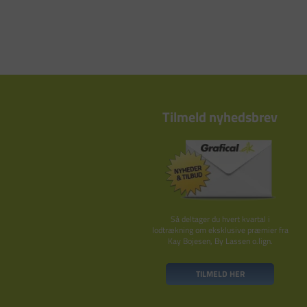
Tilmeld nyhedsbrev
Så deltager du hvert kvartal i
lodtrækning om eksklusive præmier fra
Kay Bojesen, By Lassen o.lign.
TILMELD HER