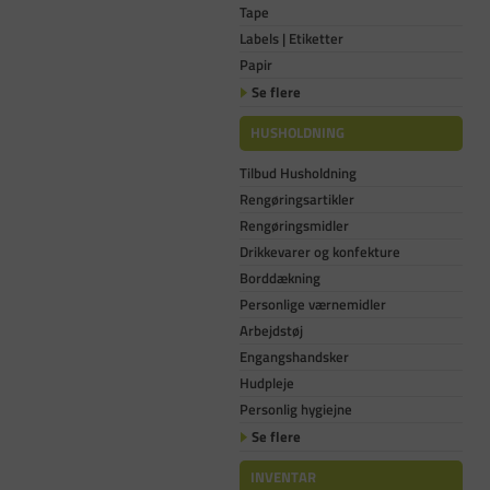
Tape
Labels | Etiketter
Papir
Se flere
HUSHOLDNING
Tilbud Husholdning
Rengøringsartikler
Rengøringsmidler
Drikkevarer og konfekture
Borddækning
Personlige værnemidler
Arbejdstøj
Engangshandsker
Hudpleje
Personlig hygiejne
Se flere
INVENTAR