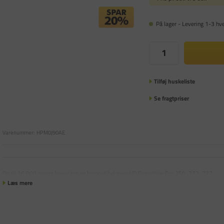
På lager - Levering 1-3 hv
Tilføj huskeliste
Se fragtpriser
Varenummer:
HPM0J90AE
Op til 16.000 siders kapacitet og kompatibel med HP PageWide Pro 750, 772, 777
Læs mere