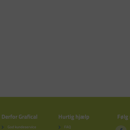
Derfor Grafical
Hurtig hjælp
Følg
God kundeservice
FAQ