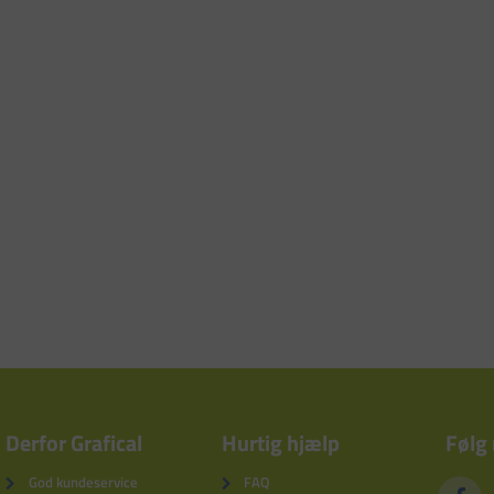
Derfor Grafical
Hurtig hjælp
Følg
God kundeservice
FAQ