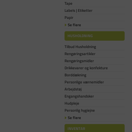
Tape
Labels | Etiketter
Papir
Se flere
HUSHOLDNING
Tilbud Husholdning
Rengøringsartikler
Rengøringsmidler
Drikkevarer og konfekture
Borddækning
Personlige værnemidler
Arbejdstøj
Engangshandsker
Hudpleje
Personlig hygiejne
Se flere
INVENTAR