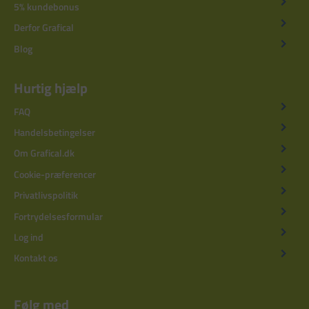
5% kundebonus
Derfor Grafical
Blog
Hurtig hjælp
FAQ
Handelsbetingelser
Om Grafical.dk
Cookie-præferencer
Privatlivspolitik
Fortrydelsesformular
Log ind
Kontakt os
Følg med