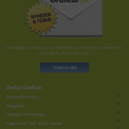
Så deltager du hvert kvartal i lodtrækning om eksklusive præmier fra
Kay Bojesen, By Lassen o.lign.
TILMELD HER
Derfor Grafical
God kundeservice
Prisgaranti
Levering 1-3 hverdage
Fragt fra 49,- (39,- ekskl. moms)