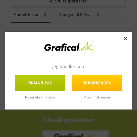
Stil et spørgsmål
Anmeldelser
Spørgsmål & Svar
Jeg handler som
FIRMA & EAN
PRIVATPERSON
Priser ekskl. moms
Priser inkl. moms
Tilmeld nyhedsbrev