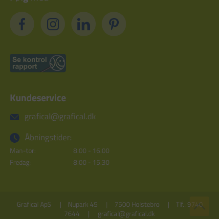
Kundeservice
grafical@grafical.dk
Åbningstider:
Man-tor:
8.00 - 16.00
Fredag:
8.00 - 15.30
Grafical ApS
Nupark 45
7500 Holstebro
Tlf.: 9740
7644
grafical@grafical.dk