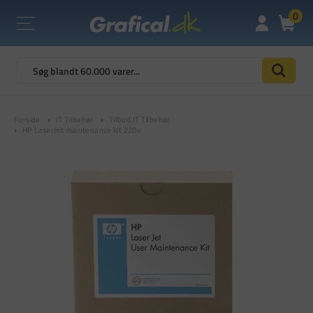
0
Forside
IT Tilbehør
Tilbud IT Tilbehør
HP LaserJet maintenance kit 220v