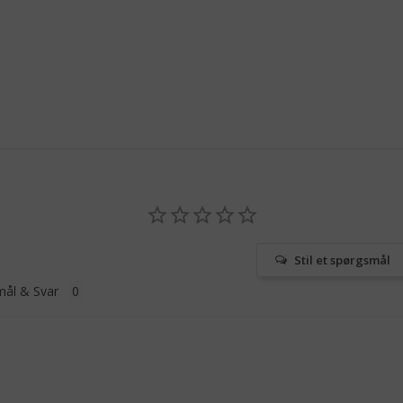
Stil et spørgsmål
ål & Svar