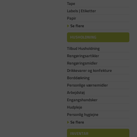
Tape
Labels | Etiketter
Papir
Se flere
HUSHOLDNING
Tilbud Husholdning
Rengøringsartikler
Rengøringsmidler
Drikkevarer og konfekture
Borddækning
Personlige værnemidler
Arbejdstøj
Engangshandsker
Hudpleje
Personlig hygiejne
Se flere
INVENTAR