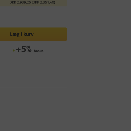
DKK 2.939,25 (DKK 2.351,40)
Læg i kurv
+5%
bonus