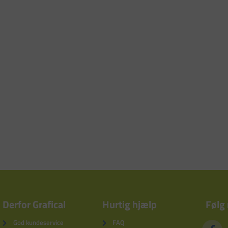
Derfor Grafical
Hurtig hjælp
Følg
God kundeservice
FAQ