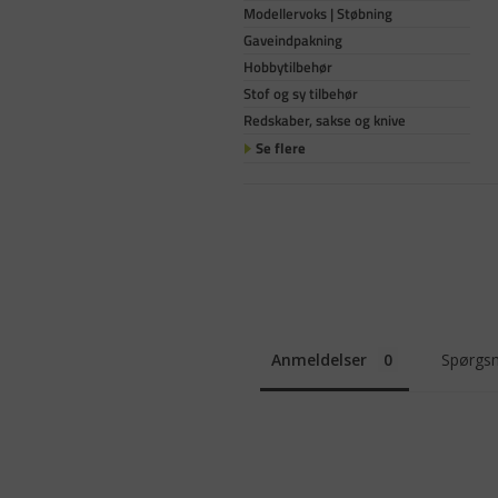
Modellervoks | Støbning
Gaveindpakning
Hobbytilbehør
Stof og sy tilbehør
Redskaber, sakse og knive
Se flere
Anmeldelser
Spørgsm