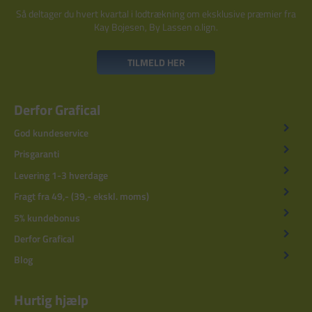
Så deltager du hvert kvartal i lodtrækning om eksklusive præmier fra
Kay Bojesen, By Lassen o.lign.
TILMELD HER
Derfor Grafical
God kundeservice
Prisgaranti
Levering 1-3 hverdage
Fragt fra 49,- (39,- ekskl. moms)
5% kundebonus
Derfor Grafical
Blog
Hurtig hjælp