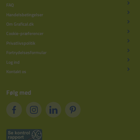
FAQ
Handelsbetingelser
Om Grafical.dk
Cookie-præferencer
Privatlivspolitik
Fortrydelsesformular
Log ind
Kontakt os
Følg med