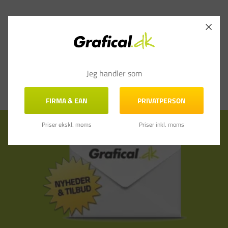
Jeg handler som
FIRMA & EAN
PRIVATPERSON
Tilmeld nyhedsbrev
Priser ekskl. moms
Priser inkl. moms