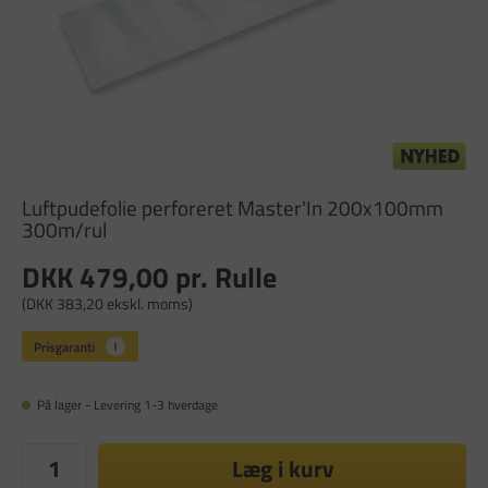
Luftpudefolie perforeret Master'In 200x100mm
300m/rul
DKK 479,00
pr. Rulle
(DKK 383,20 ekskl. moms)
På lager - Levering 1-3 hverdage
Læg i kurv