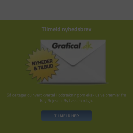
Tilmeld nyhedsbrev
Så deltager du hvert kvartal i lodtrækning om eksklusive præmier fra
Kay Bojesen, By Lassen o.lign.
TILMELD HER