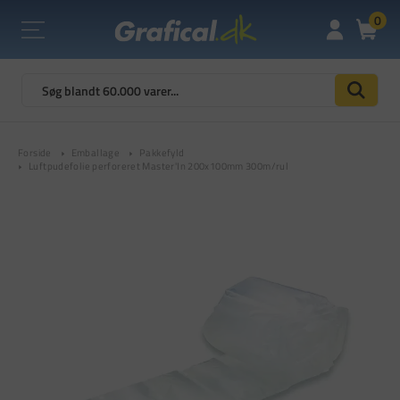
0
Forside
Emballage
Pakkefyld
Luftpudefolie perforeret Master'In 200x100mm 300m/rul