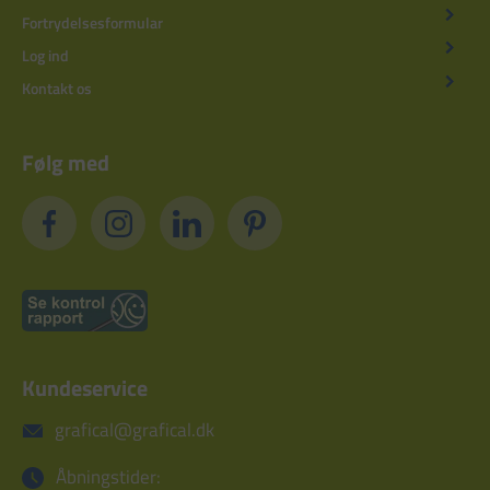
Fortrydelsesformular
Log ind
Kontakt os
Følg med
Kundeservice
grafical@grafical.dk
Åbningstider: