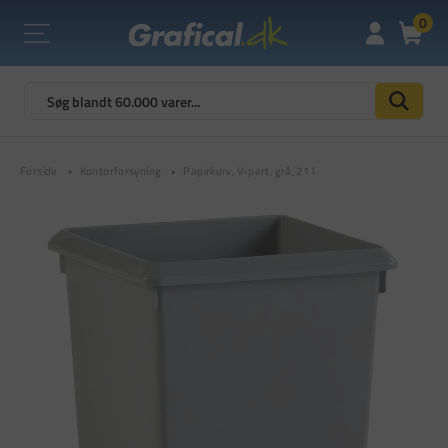
0
Forside
Kontorforsyning
Papirkurv, V-part, grå, 21 l