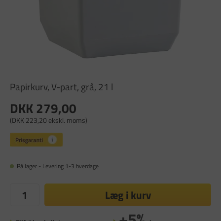
Papirkurv, V-part, grå, 21 l
DKK 279,00
(DKK 223,20 ekskl. moms)
På lager - Levering 1-3 hverdage
Læg i kurv
+5%