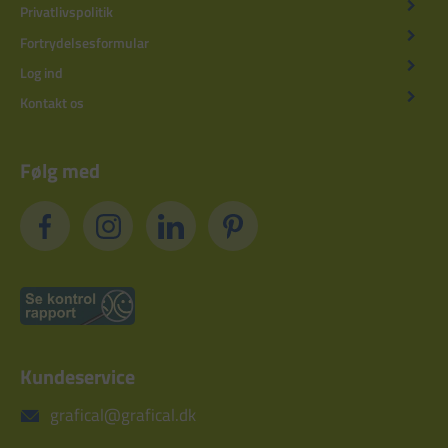
Privatlivspolitik
Fortrydelsesformular
Log ind
Kontakt os
Følg med
Kundeservice
grafical@grafical.dk