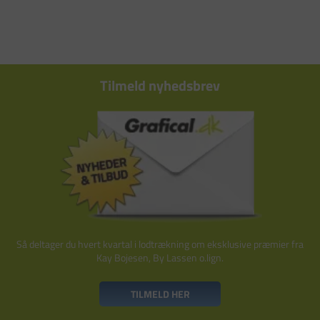
Tilmeld nyhedsbrev
Så deltager du hvert kvartal i lodtrækning om eksklusive præmier fra
Kay Bojesen, By Lassen o.lign.
TILMELD HER