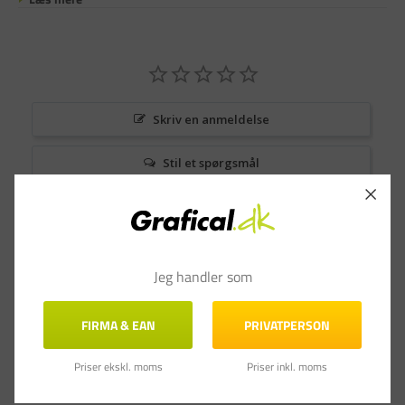
Skriv en anmeldelse
Stil et spørgsmål
Anmeldelser
Spørgsmål & Svar
Jeg handler som
FIRMA & EAN
PRIVATPERSON
Priser ekskl. moms
Priser inkl. moms