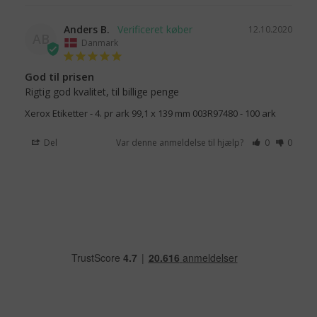
Anders B.
12.10.2020
AB
Danmark
God til prisen
Rigtig god kvalitet, til billige penge
Xerox Etiketter - 4. pr ark 99,1 x 139 mm 003R97480 - 100 ark
Del
Var denne anmeldelse til hjælp?
0
0