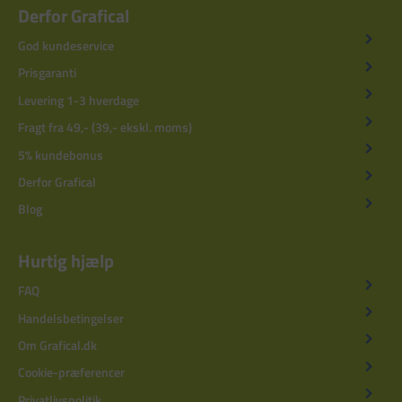
Derfor Grafical
God kundeservice
Prisgaranti
Levering 1-3 hverdage
Fragt fra 49,- (39,- ekskl. moms)
5% kundebonus
Derfor Grafical
Blog
Hurtig hjælp
FAQ
Handelsbetingelser
Om Grafical.dk
Cookie-præferencer
Privatlivspolitik