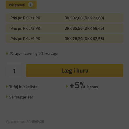
Pris pr. PK v/1 PK
DKK 92,00 (DKK 73,60)
Pris pr. PK v/3 PK
DKK 85,56 (DKK 68,45)
Pris pr. PK v/9 PK
DKK 78,20 (DKK 62,56)
På lager - Levering 1-3 hverdage
Læg i kurv
+5%
Tilføj huskeliste
bonus
Se fragtpriser
Varenummer:
PA-696426