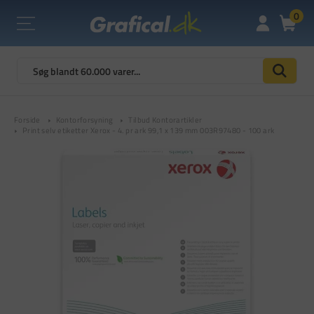
0
Forside
Kontorforsyning
Tilbud Kontorartikler
Print selv etiketter Xerox - 4. pr ark 99,1 x 139 mm 003R97480 - 100 ark