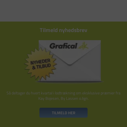
Tilmeld nyhedsbrev
Så deltager du hvert kvartal i lodtrækning om eksklusive præmier fra
Kay Bojesen, By Lassen o.lign.
TILMELD HER