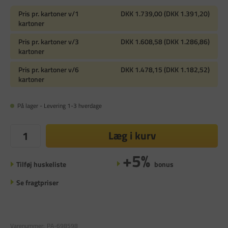
Pris pr. kartoner v/1
DKK 1.739,00 (DKK 1.391,20)
kartoner
Pris pr. kartoner v/3
DKK 1.608,58 (DKK 1.286,86)
kartoner
Pris pr. kartoner v/6
DKK 1.478,15 (DKK 1.182,52)
kartoner
På lager - Levering 1-3 hverdage
Læg i kurv
+5%
Tilføj huskeliste
bonus
Se fragtpriser
Varenummer:
PA-698598