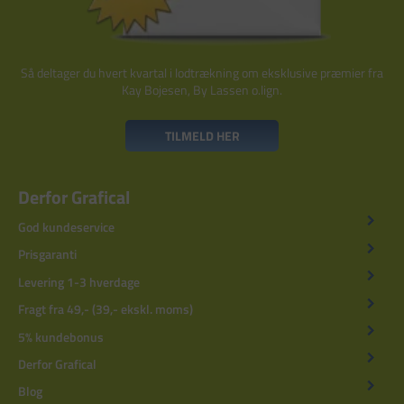
Så deltager du hvert kvartal i lodtrækning om eksklusive præmier fra
Kay Bojesen, By Lassen o.lign.
TILMELD HER
Derfor Grafical
God kundeservice
Prisgaranti
Levering 1-3 hverdage
Fragt fra 49,- (39,- ekskl. moms)
5% kundebonus
Derfor Grafical
Blog