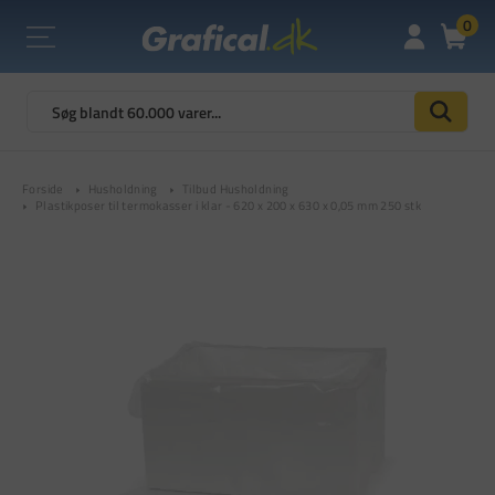
0
Forside
Husholdning
Tilbud Husholdning
Plastikposer til termokasser i klar - 620 x 200 x 630 x 0,05 mm 250 stk