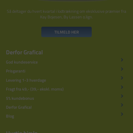
Så deltager du hvert kvartal i lodtrækning om eksklusive præmier fra
Kay Bojesen, By Lassen o.lign.
TILMELD HER
Derfor Grafical
God kundeservice
Prisgaranti
Levering 1-3 hverdage
Fragt fra 49,- (39,- ekskl. moms)
5% kundebonus
Derfor Grafical
Blog