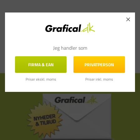
Jeg handler som
FIRMA & EAN
PRIVATPERSON
Priser ekskl. moms
Priser inkl. moms
Tilmeld nyhedsbrev