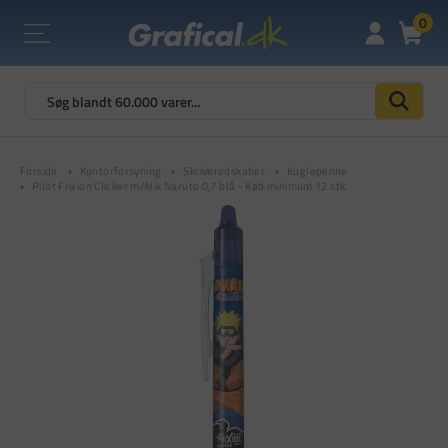
0
Forside
Kontorforsyning
Skriveredskaber
Kuglepenne
Pilot Frixion Clicker m/klik Naruto 0,7 blå - Køb minimum 12 stk.