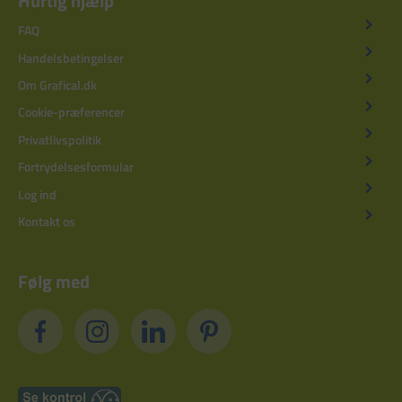
Hurtig hjælp
FAQ
Handelsbetingelser
Om Grafical.dk
Cookie-præferencer
Privatlivspolitik
Fortrydelsesformular
Log ind
Kontakt os
Følg med