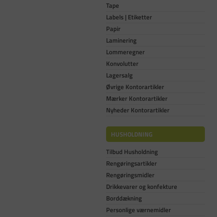
Tape
Labels | Etiketter
Papir
Laminering
Lommeregner
Konvolutter
Lagersalg
Øvrige Kontorartikler
Mærker Kontorartikler
Nyheder Kontorartikler
HUSHOLDNING
Tilbud Husholdning
Rengøringsartikler
Rengøringsmidler
Drikkevarer og konfekture
Borddækning
Personlige værnemidler