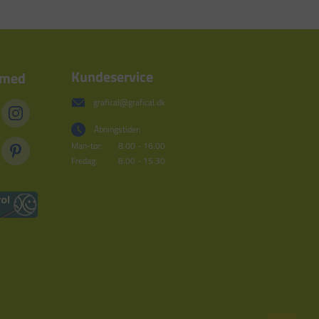
Kundeservice
 med
grafical@grafical.dk
Åbningstider:
Man-tor:
8.00 - 16.00
Fredag:
8.00 - 15.30