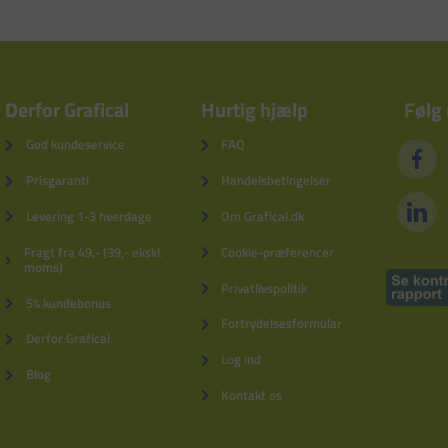
Derfor Grafical
Hurtig hjælp
Følg
God kundeservice
FAQ
Prisgaranti
Handelsbetingelser
Levering 1-3 hverdage
Om Grafical.dk
Fragt fra 49,- (39,- ekskl.
Cookie-præferencer
moms)
Privatlivspolitik
5% kundebonus
Fortrydelsesformular
Derfor Grafical
Log ind
Blog
Kontakt os