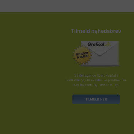
Tilmeld nyhedsbrev
Så deltager du hvert kvartal i
lodtrækning om eksklusive præmier fra
Kay Bojesen, By Lassen o.lign.
TILMELD HER