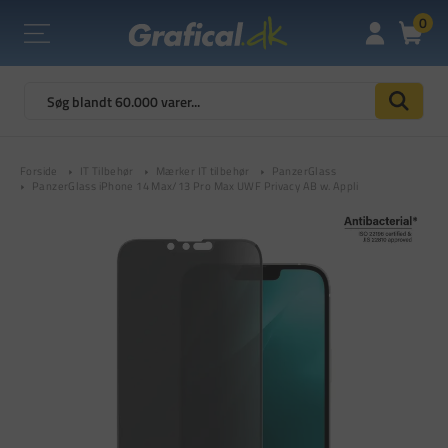
0
Forside
IT Tilbehør
Mærker IT tilbehør
PanzerGlass
PanzerGlass iPhone 14 Max/13 Pro Max UWF Privacy AB w. Appli