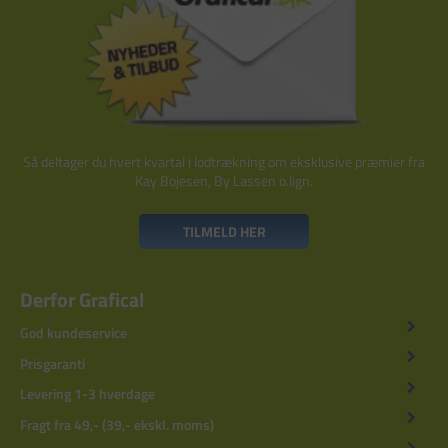
Så deltager du hvert kvartal i lodtrækning om eksklusive præmier fra
Kay Bojesen, By Lassen o.lign.
TILMELD HER
Derfor Grafical
God kundeservice
Prisgaranti
Levering 1-3 hverdage
Fragt fra 49,- (39,- ekskl. moms)