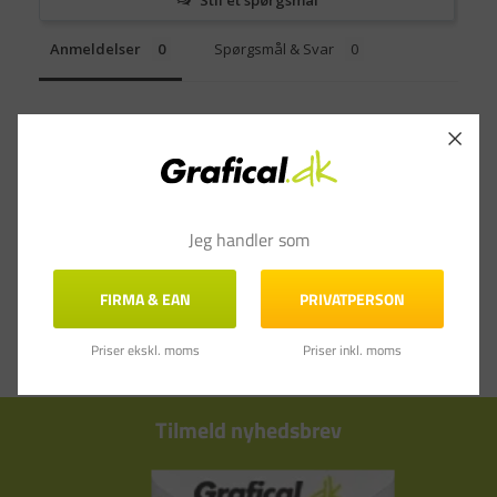
Stil et spørgsmål
Anmeldelser
Spørgsmål & Svar
Jeg handler som
FIRMA & EAN
PRIVATPERSON
Priser ekskl. moms
Priser inkl. moms
Tilmeld nyhedsbrev