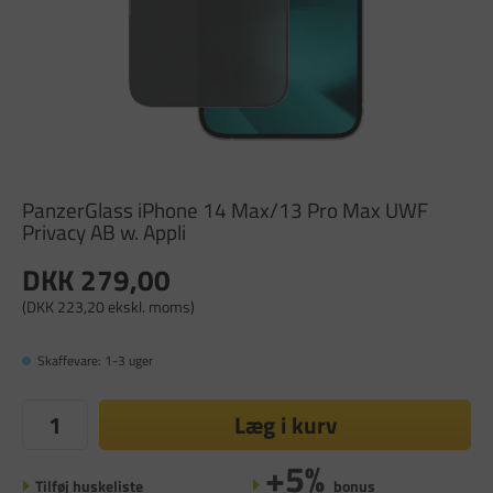
PanzerGlass iPhone 14 Max/13 Pro Max UWF
Privacy AB w. Appli
DKK 279,00
(DKK 223,20 ekskl. moms)
Skaffevare: 1-3 uger
Læg i kurv
+5%
Tilføj huskeliste
bonus