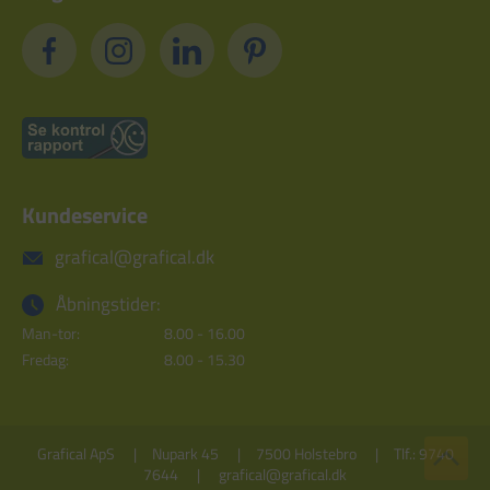
Kundeservice
grafical@grafical.dk
Åbningstider:
Man-tor:
8.00 - 16.00
Fredag:
8.00 - 15.30
Grafical ApS
Nupark 45
7500 Holstebro
Tlf.: 9740
7644
grafical@grafical.dk