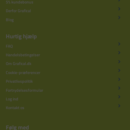
5% kundebonus
Derfor Grafical
Blog
Hurtig hjælp
FAQ
Handelsbetingelser
Om Grafical.dk
Cookie-præferencer
Privatlivspolitik
Fortrydelsesformular
Log ind
Kontakt os
Følg med