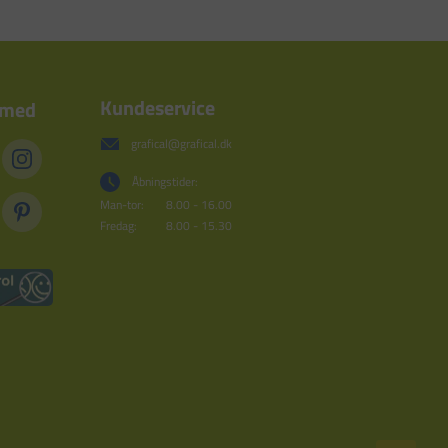
Kundeservice
 med
grafical@grafical.dk
Åbningstider:
Man-tor:
8.00 - 16.00
Fredag:
8.00 - 15.30