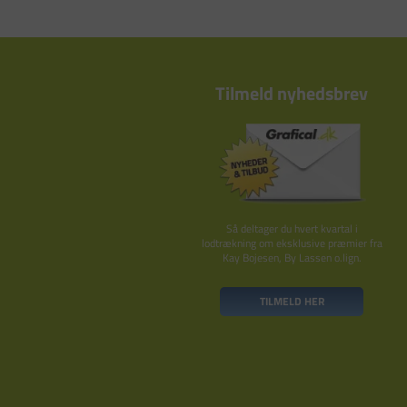
Tilmeld nyhedsbrev
Så deltager du hvert kvartal i
lodtrækning om eksklusive præmier fra
Kay Bojesen, By Lassen o.lign.
TILMELD HER