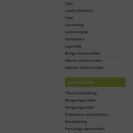
Tape
Labels | Etiketter
Papir
Laminering
Lommeregner
Konvolutter
Lagersalg
Øvrige Kontorartikler
Mærker Kontorartikler
Nyheder Kontorartikler
HUSHOLDNING
Tilbud Husholdning
Rengøringsartikler
Rengøringsmidler
Drikkevarer og konfekture
Borddækning
Personlige værnemidler