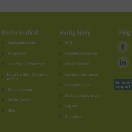
Derfor Grafical
Hurtig hjælp
Følg
God kundeservice
FAQ
Prisgaranti
Handelsbetingelser
Levering 1-3 hverdage
Om Grafical.dk
Fragt fra 49,- (39,- ekskl.
Cookie-præferencer
moms)
Privatlivspolitik
5% kundebonus
Fortrydelsesformular
Derfor Grafical
Log ind
Blog
Kontakt os