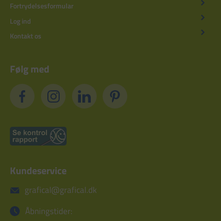
Fortrydelsesformular
Log ind
Kontakt os
Følg med
Kundeservice
grafical@grafical.dk
Åbningstider: