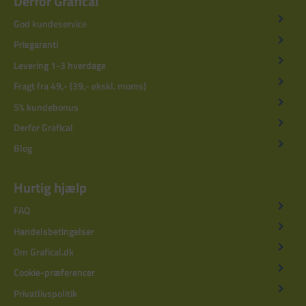
Derfor Grafical
God kundeservice
Prisgaranti
Levering 1-3 hverdage
Fragt fra 49,- (39,- ekskl. moms)
5% kundebonus
Derfor Grafical
Blog
Hurtig hjælp
FAQ
Handelsbetingelser
Om Grafical.dk
Cookie-præferencer
Privatlivspolitik