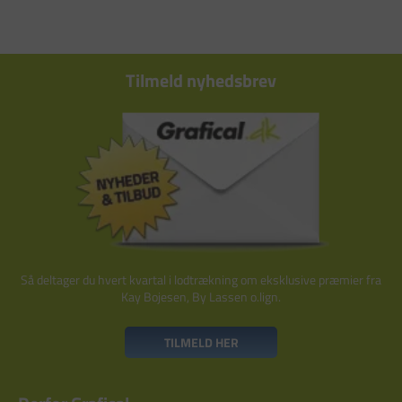
Tilmeld nyhedsbrev
Så deltager du hvert kvartal i lodtrækning om eksklusive præmier fra
Kay Bojesen, By Lassen o.lign.
TILMELD HER