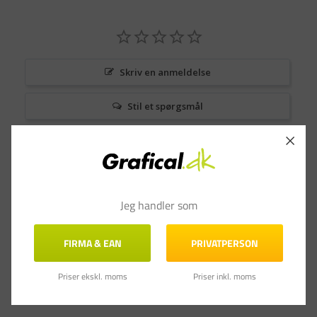
Skriv en anmeldelse
Stil et spørgsmål
Anmeldelser
Spørgsmål & Svar
Jeg handler som
FIRMA & EAN
PRIVATPERSON
Priser ekskl. moms
Priser inkl. moms