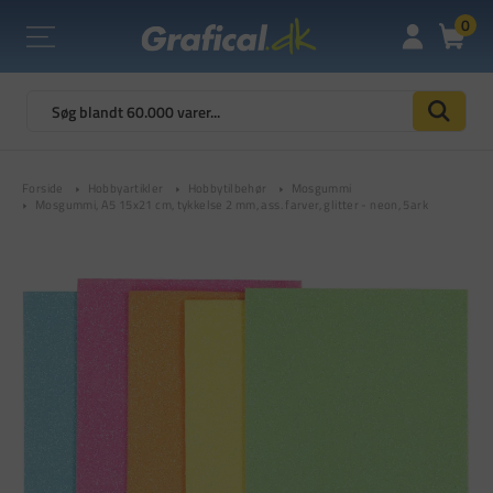
0
Forside
Hobbyartikler
Hobbytilbehør
Mosgummi
Mosgummi, A5 15x21 cm, tykkelse 2 mm, ass. farver, glitter - neon, 5ark