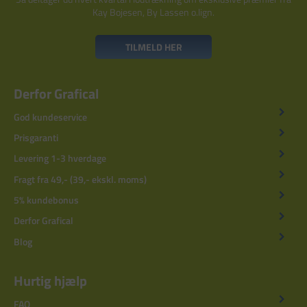
Kay Bojesen, By Lassen o.lign.
TILMELD HER
Derfor Grafical
God kundeservice
Prisgaranti
Levering 1-3 hverdage
Fragt fra 49,- (39,- ekskl. moms)
5% kundebonus
Derfor Grafical
Blog
Hurtig hjælp
FAQ