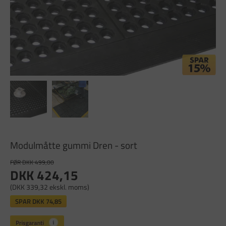
Modulmåtte gummi Dren - sort
FØR DKK 499,00
DKK 424,15
(DKK 339,32 ekskl. moms)
SPAR
DKK 74,85