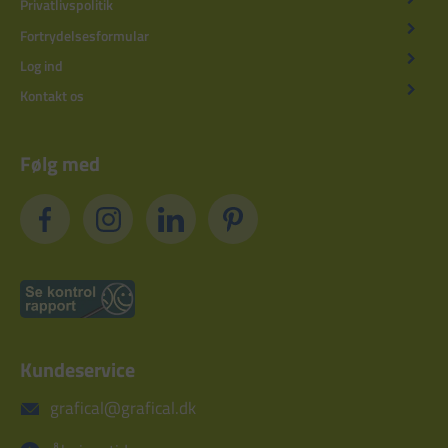
Privatlivspolitik
Fortrydelsesformular
Log ind
Kontakt os
Følg med
Kundeservice
grafical@grafical.dk