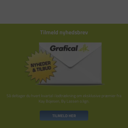
Tilmeld nyhedsbrev
Så deltager du hvert kvartal i lodtrækning om eksklusive præmier fra
Kay Bojesen, By Lassen o.lign.
TILMELD HER