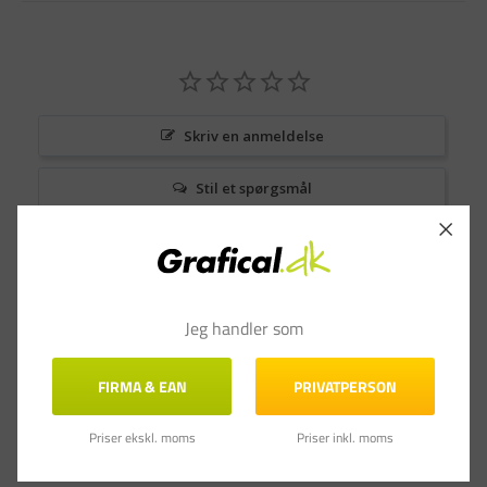
Skriv en anmeldelse
Stil et spørgsmål
Anmeldelser
Spørgsmål & Svar
Jeg handler som
FIRMA & EAN
PRIVATPERSON
Priser ekskl. moms
Priser inkl. moms