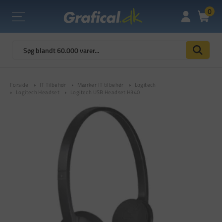
0
Forside
IT Tilbehør
Mærker IT tilbehør
Logitech
Logitech Headset
Logitech USB Headset H340