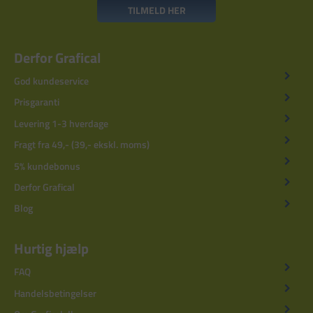
TILMELD HER
Derfor Grafical
God kundeservice
Prisgaranti
Levering 1-3 hverdage
Fragt fra 49,- (39,- ekskl. moms)
5% kundebonus
Derfor Grafical
Blog
Hurtig hjælp
FAQ
Handelsbetingelser