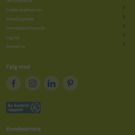
Om Grafical.dk
Cookie-præferencer
Privatlivspolitik
Fortrydelsesformular
Log ind
Kontakt os
Følg med
Kundeservice