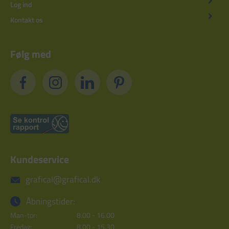
Log ind
Kontakt os
Følg med
Kundeservice
grafical@grafical.dk
Åbningstider:
Man-tor:
8.00 - 16.00
Fredag:
8.00 - 15.30