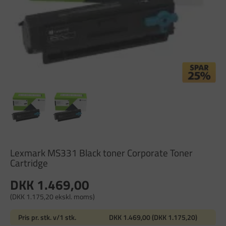
Lexmark MS331 Black toner Corporate Toner
Cartridge
DKK 1.469,00
(DKK 1.175,20 ekskl. moms)
Pris pr. stk. v/1 stk.
DKK 1.469,00 (DKK 1.175,20)