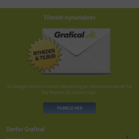
Tilmeld nyhedsbrev
Så deltager du hvert kvartal i lodtrækning om eksklusive præmier fra
Kay Bojesen, By Lassen o.lign.
TILMELD HER
Derfor Grafical