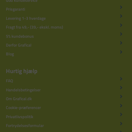
God kundeservice
Prisgaranti
Levering 1-3 hverdage
Fragt fra 49,- (39,- ekskl. moms)
5% kundebonus
Derfor Grafical
Blog
Hurtig hjælp
FAQ
Handelsbetingelser
Om Grafical.dk
Cookie-præferencer
Privatlivspolitik
Fortrydelsesformular