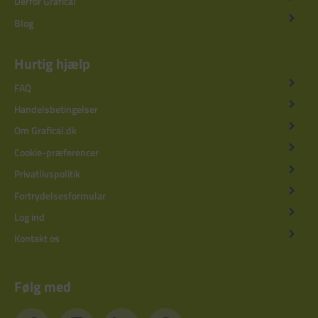
Derfor Grafical
Blog
Hurtig hjælp
FAQ
Handelsbetingelser
Om Grafical.dk
Cookie-præferencer
Privatlivspolitik
Fortrydelsesformular
Log ind
Kontakt os
Følg med