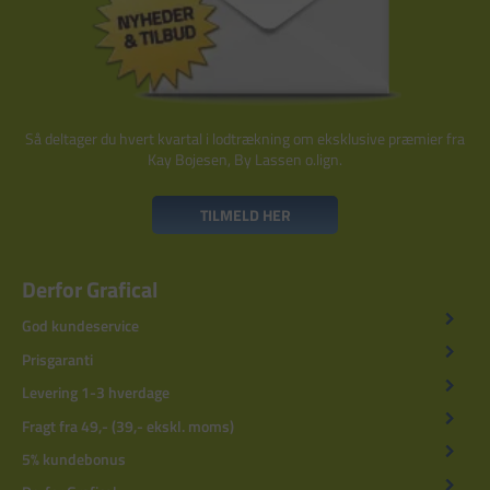
Så deltager du hvert kvartal i lodtrækning om eksklusive præmier fra
Kay Bojesen, By Lassen o.lign.
TILMELD HER
Derfor Grafical
God kundeservice
Prisgaranti
Levering 1-3 hverdage
Fragt fra 49,- (39,- ekskl. moms)
5% kundebonus