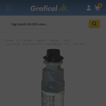
0
Forside
IT Tilbehør
Mærker IT tilbehør
Ricoh
Lasertoner - Ricoh/NRG TYPE-1270D/MP201 - Sort - 7.000 sider