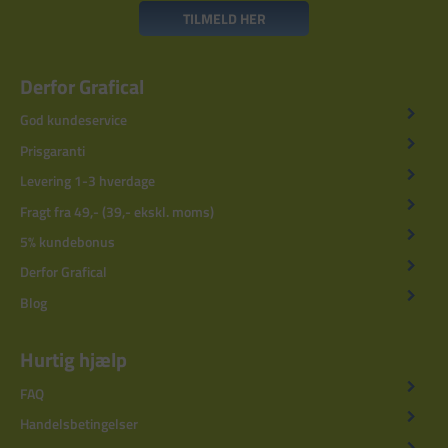
TILMELD HER
Derfor Grafical
God kundeservice
Prisgaranti
Levering 1-3 hverdage
Fragt fra 49,- (39,- ekskl. moms)
5% kundebonus
Derfor Grafical
Blog
Hurtig hjælp
FAQ
Handelsbetingelser