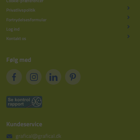
Cookie-præferencer
Privatlivspolitik
Fortrydelsesformular
Log ind
Kontakt os
Følg med
Kundeservice
grafical@grafical.dk