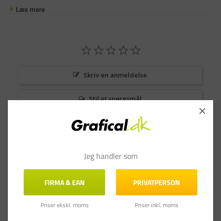
Læs mere
Skriv en anmeldelse
Stil et spørgsmål
Anmeldelser
Spørgsmål & Svar
Jeg handler som
FIRMA & EAN
PRIVATPERSON
Priser ekskl. moms
Priser inkl. moms