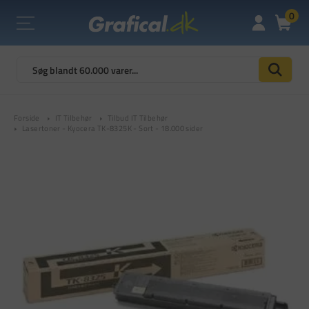
0
Forside
IT Tilbehør
Tilbud IT Tilbehør
Lasertoner - Kyocera TK-8325K - Sort - 18.000 sider