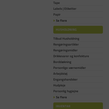
Tape
Labels | Etiketter
Papir
Se flere
HUSHOLDNING
Tilbud Husholdning
Rengøringsartikler
Rengøringsmidler
Drikkevarer og konfekture
Borddækning
Personlige værnemidler
Arbejdstøj
Engangshandsker
Hudpleje
Personlig hygiejne
Se flere
INVENTAR