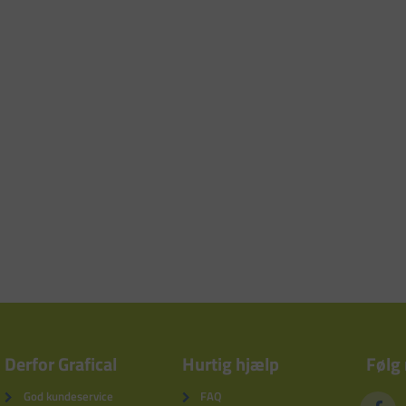
Derfor Grafical
Hurtig hjælp
Følg
God kundeservice
FAQ