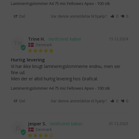
Lamineringslommer A4 75 mic Fellowes Apex - 100 stk
Del
Var denne anmeldelse til hjælp?
0
0
Trine H.
15.12.2024
TH
Denmark
Hurtig levering
Vi har ikke brugt lamineringslommerne endnu, men ser 
fine ud.

Men der er altid hurtig levering hos Grafical.
Lamineringslommer A4 75 mic Fellowes Apex - 100 stk
Del
Var denne anmeldelse til hjælp?
0
0
Jesper S.
01.12.2023
JS
Denmark