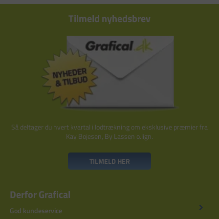
Tilmeld nyhedsbrev
Så deltager du hvert kvartal i lodtrækning om eksklusive præmier fra
Kay Bojesen, By Lassen o.lign.
TILMELD HER
Derfor Grafical
God kundeservice