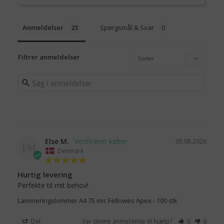
Anmeldelser
Spørgsmål & Svar
Filtrer anmeldelser
Else M.
05.08.2026
EM
Denmark
Hurtig levering
Perfekte til mit behov!
Lamineringslommer A4 75 mic Fellowes Apex - 100 stk
Del
Var denne anmeldelse til hjælp?
0
0