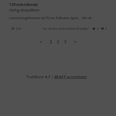
Tilfredstillende
Hurtig ekspedition
Lamineringslommer A4 75 mic Fellowes Apex - 100 stk
Del
Var denne anmeldelse til hjælp?
0
0
<
1
2
3
>