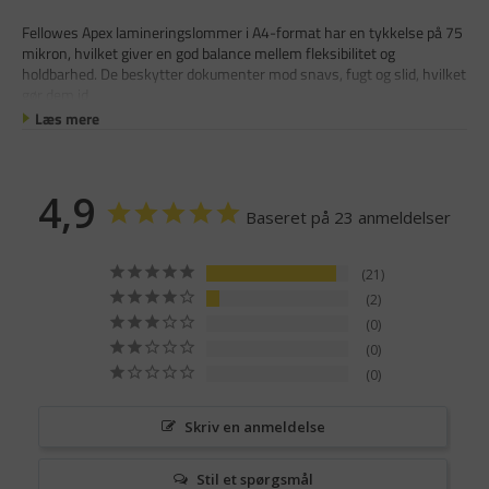
Fellowes Apex lamineringslommer i A4-format har en tykkelse på 75
mikron, hvilket giver en god balance mellem fleksibilitet og
holdbarhed. De beskytter dokumenter mod snavs, fugt og slid, hvilket
gør dem id
Læs mere
4,9
Baseret på 23 anmeldelser
21
2
0
0
0
Skriv en anmeldelse
Stil et spørgsmål