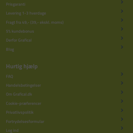
Prisgaranti
Levering 1-3 hverdage
Fragt fra 49,- (39,- ekskl. moms)
5% kundebonus
Derfor Grafical
Blog
Hurtig hjælp
FAQ
Handelsbetingelser
Om Grafical.dk
Cookie-præferencer
Privatlivspolitik
Fortrydelsesformular
Log ind